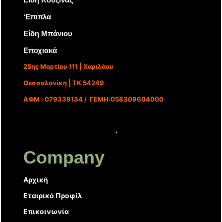
‘Επιπλα
Είδη Μπάνιου
Εποχιακά
25ης Μαρτίου 111 | Χαριλάου
Θεσσαλονίκη | ΤΚ 54249
ΑΦΜ : 079339134 / ΓΕΜΗ:058309604000
Company
Αρχική
Εταιρικό Προφίλ
Επικοινωνία