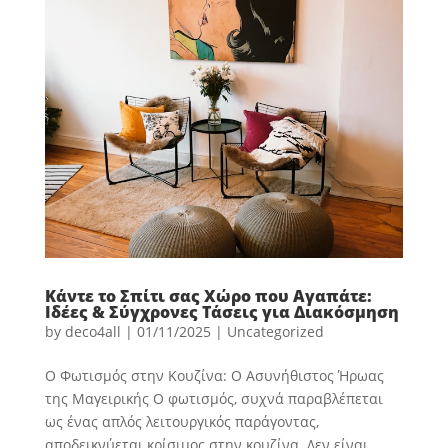
Κάντε το Σπίτι σας Χώρο που Αγαπάτε:
Ιδέες & Σύγχρονες Τάσεις για Διακόσμηση
by
deco4all
|
01/11/2025
|
Uncategorized
Ο Φωτισμός στην Κουζίνα: Ο Ασυνήθιστος Ήρωας
της Μαγειρικής Ο φωτισμός, συχνά παραβλέπεται
ως ένας απλός λειτουργικός παράγοντας,
αποδεικνύεται κρίσιμος στην κουζίνα. Δεν είναι