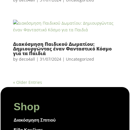
Διακόσμηση Παιδικού Δωματίου:
Δημιουργώντας έναν Φανταστικό Κόσμο
για τα Παιδιά
by
deco4all
|
31/07/2024
|
Uncategorized
« Older Entries
Shop
Διακόσμηση Σπιτιού
Είδη Κουζίνας