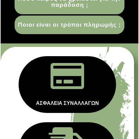
παράδοση ;
Ποιοι είναι οι τρόποι πληρωμής ;

ΑΣΦΑΛΕΙΑ ΣΥΝΑΛΛΑΓΩΝ