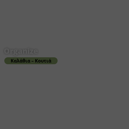
Organize
Καλάθια – Κουτιά