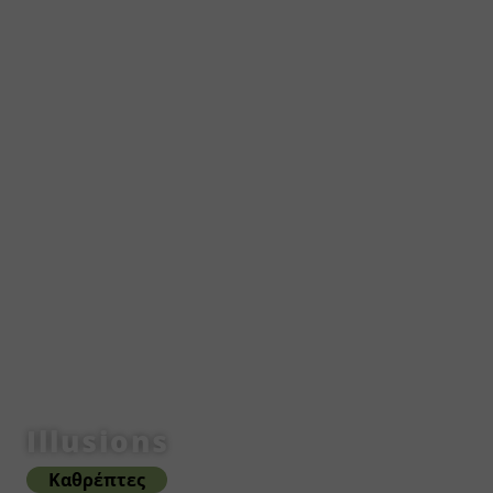
Illusions
Καθρέπτες