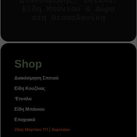
Διακόσμησης, Έπιπλα,
Είδη Μπάνιου & Δώρα
στη Θεσσαλονίκη
Shop
Διακόσμηση Σπιτιού
Είδη Κουζίνας
‘Επιπλα
Είδη Μπάνιου
Εποχιακά
25ης Μαρτίου 111 | Χαριλάου