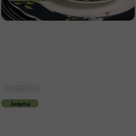
Comfort
Σκαμπώ