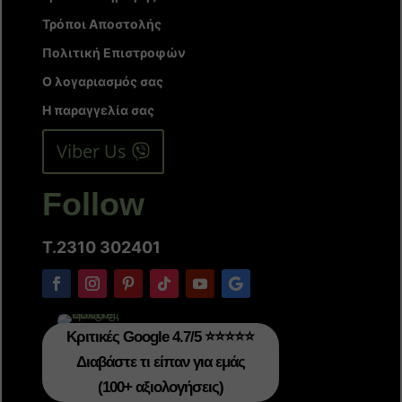
Τρόποι Αποστολής
Πολιτική Επιστροφών
Ο λογαριασμός σας
Η παραγγελία σας
Viber Us
Follow
T.2310 302401
Κριτικές Google 4.7/5 ⭐⭐⭐⭐⭐
Διαβάστε τι είπαν για εμάς
(100+ αξιολογήσεις)