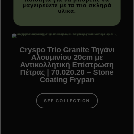
μαγειρεύετε με τα πιο σκληρά
υλικά.
Cryspo Trio Granite Τηγάνι
ε
Αλουμινίου 20cm με
Αντικολλητική Επίστρωση
Πέτρας | 70.020.20 – Stone
Coating Frypan
SEE COLLECTION