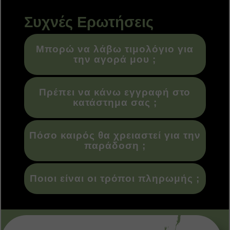
Συχνές Ερωτήσεις
Μπορώ να λάβω τιμολόγιο για
την αγορά μου ;
Πρέπει να κάνω εγγραφή στο
κατάστημα σας ;
Πόσο καιρός θα χρειαστεί για την
παράδοση ;
Ποιοι είναι οι τρόποι πληρωμής ;