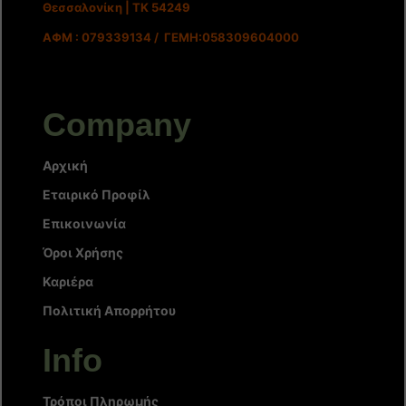
Θεσσαλονίκη | ΤΚ 54249
ΑΦΜ : 079339134 / ΓΕΜΗ:058309604000
Company
Αρχική
Εταιρικό Προφίλ
Επικοινωνία
Όροι Χρήσης
Καριέρα
Πολιτική Απορρήτου
Info
Τρόποι Πληρωμής