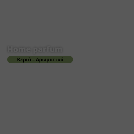
Home parfum
Κεριά – Αρωματικά