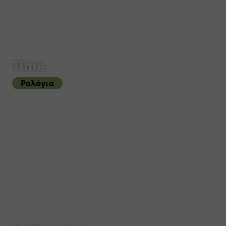
Time
Ρολόγια