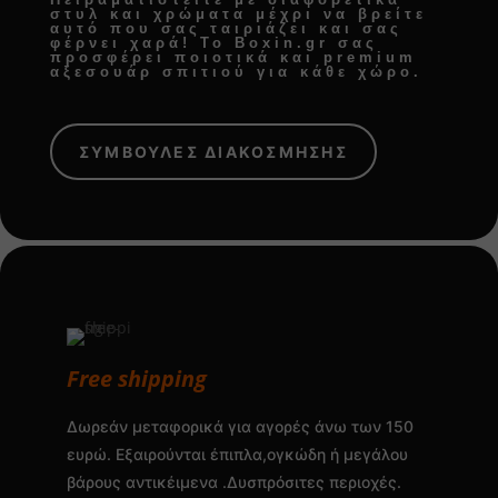
στυλ και χρώματα μέχρι να βρείτε
αυτό που σας ταιριάζει και σας
φέρνει χαρά! Το Boxin.gr σας
προσφέρει
ποιοτικά και premium
αξεσουάρ σπιτιού
για κάθε χώρο.
ΣΥΜΒΟΥΛΕΣ ΔΙΑΚΟΣΜΗΣΗΣ
Free shipping
Δωρεάν μεταφορικά για αγορές άνω των 150
ευρώ. Εξαιρούνται έπιπλα,ογκώδη ή μεγάλου
βάρους αντικέιμενα .Δυσπρόσιτες περιοχές.