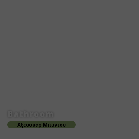
Bathroom
Αξεσουάρ Μπάνιου