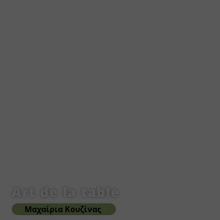
Art de la table
Μαχαίρια Κουζίνας