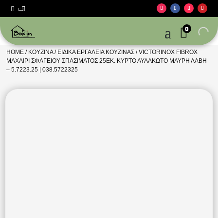



0
HOME
/
ΚΟΥΖΊΝΑ
/
ΕΙΔΙΚΆ ΕΡΓΑΛΕΊΑ ΚΟΥΖΊΝΑΣ
/ VICTORINOX FIBROX
ΜΑΧΑΙΡΙ ΣΦΑΓΕΙΟΥ ΣΠΑΣΙΜΑΤΟΣ 25ΕΚ. ΚΥΡΤΟ ΑΥΛΑΚΩΤΟ ΜΑΥΡΗ ΛΑΒΗ
– 5.7223.25 | 038.5722325