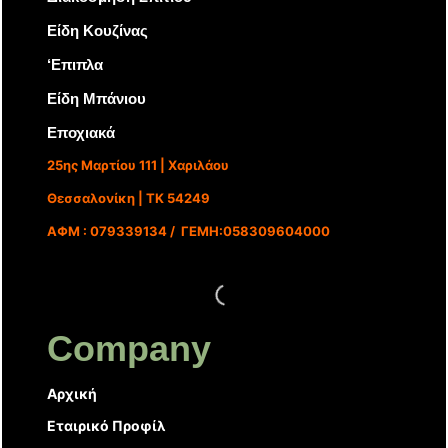
Είδη Κουζίνας
‘Επιπλα
Είδη Μπάνιου
Εποχιακά
25ης Μαρτίου 111 | Χαριλάου
Θεσσαλονίκη | ΤΚ 54249
ΑΦΜ : 079339134 / ΓΕΜΗ:058309604000
Company
Αρχική
Εταιρικό Προφίλ