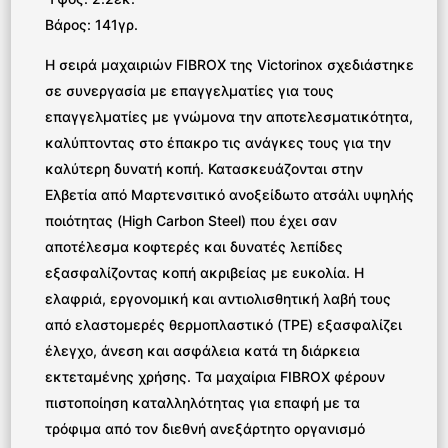
Βάρος: 141γρ.
Η σειρά μαχαιριών FIBROX της Victorinox σχεδιάστηκε
σε συνεργασία με επαγγελματίες για τους
επαγγελματίες με γνώμονα την αποτελεσματικότητα,
καλύπτοντας στο έπακρο τις ανάγκες τους για την
καλύτερη δυνατή κοπή. Κατασκευάζονται στην
Ελβετία από Μαρτενσιτικό ανοξείδωτο ατσάλι υψηλής
ποιότητας (High Carbon Steel) που έχει σαν
αποτέλεσμα κοφτερές και δυνατές λεπίδες
εξασφαλίζοντας κοπή ακριβείας με ευκολία. Η
ελαφριά, εργονομική και αντιολισθητική λαβή τους
από ελαστομερές θερμοπλαστικό (TPE) εξασφαλίζει
έλεγχο, άνεση και ασφάλεια κατά τη διάρκεια
εκτεταμένης χρήσης. Τα μαχαίρια FIBROX φέρουν
πιστοποίηση καταλληλότητας για επαφή με τα
τρόφιμα από τον διεθνή ανεξάρτητο οργανισμό