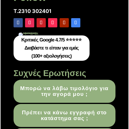
T.2310 302401
Κριτικές Google 4.7/5 ⭐⭐⭐⭐⭐
Διαβάστε τι είπαν για εμάς
(100+ αξιολογήσεις)
Συχνές Ερωτήσεις
Μπορώ να λάβω τιμολόγιο για
την αγορά μου ;
Πρέπει να κάνω εγγραφή στο
κατάστημα σας ;