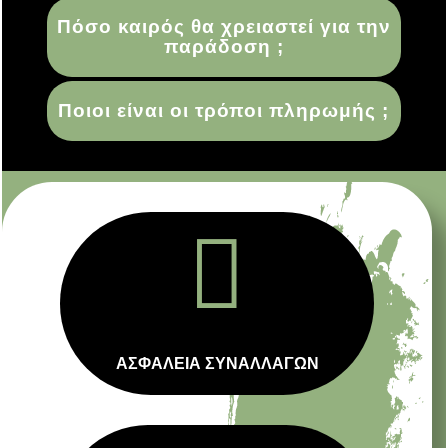
Πόσο καιρός θα χρειαστεί για την
παράδοση ;
Ποιοι είναι οι τρόποι πληρωμής ;

ΑΣΦΑΛΕΙΑ ΣΥΝΑΛΛΑΓΩΝ