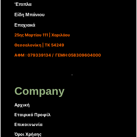
‘Επιπλα
Είδη Μπάνιου
Εποχιακά
25ης Μαρτίου 111 | Χαριλάου
Θεσσαλονίκη | ΤΚ 54249
ΑΦΜ : 079339134 / ΓΕΜΗ:058309604000
Company
Αρχική
Εταιρικό Προφίλ
Επικοινωνία
Όροι Χρήσης