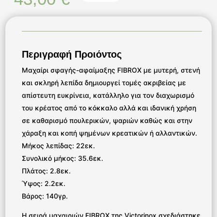
Περιγραφή Προιόντος
Μαχαίρι σφαγής-αφαίμαξης FIBROX με μυτερή, στενή
και σκληρή λεπίδα δημιουργεί τομές ακριβείας με
απίστευτη ευκρίνεια, κατάλληλο για τον διαχωρισμό
του κρέατος από το κόκκαλο αλλά και ιδανική χρήση
σε καθαρισμό πουλερικών, ψαριών καθώς και στην
χάραξη και κοπή ψημένων κρεατικών ή αλλαντικών.
Μήκος λεπίδας: 22εκ.
Συνολικό μήκος: 35.6εκ.
Πλάτος: 2.8εκ.
Ύψος: 2.2εκ.
Βάρος: 140γρ.
Η σειρά μαχαιριών FIBROX της Victorinox σχεδιάστηκε