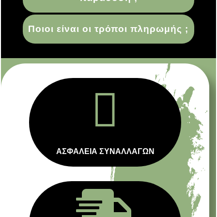
Ποιοι είναι οι τρόποι πληρωμής ;

ΑΣΦΑΛΕΙΑ ΣΥΝΑΛΛΑΓΩΝ
