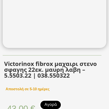
Victorinox fibrox μαχαιρι στενο
σφαγης 22εκ. μαυρη λαβη –
5.5503.22 | 038.550322
Αποστολή σε 5-10 ημέρες
Αγορά
43,00
€