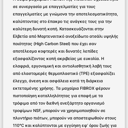
σε συνεργασία με επαγγελματίες για τους
επαγγελματίες με γνώμονα την αποτελεσματικότητα,
καλύπτοντας στο έπακρο τις ανάγκες τους για την
καλύτερη δυνατή κοπή. Κατασκευάζονται στην
Ελβετία από Μαρτενσιτικό ανοξείδωτο ατσάλι υψηλής
ποιότητας (High Carbon Steel) που έχει σαν
αποτέλεσμα κοφτερές και δυνατές λεπίδες
εξασφαλίζοντας κοπή ακριβείας με ευκολία. Η
ελαφριά, εργονομική και αντιολισθητική λαβή τους
από ελαστομερές θερμοπλαστικό (TPE) εξασφαλίζει
έλεγχο, άνεση και ασφάλεια κατά τη διάρκεια
εκτεταμένης χρήσης. Τα μαχαίρια FIBROX φέρουν
πιστοποίηση καταλληλότητας για επαφή με τα
τρόφιμα από τον διεθνή ανεξάρτητο οργανισμό
τροφίμων NSF, μπορούν να χρησιμοποιηθούν σε
πλυντήριο πιάτων, μπορούν να αποστειρωθούν στους
110°C και καλύπτονται με εγγύηση εφ’ όρου ζωής για