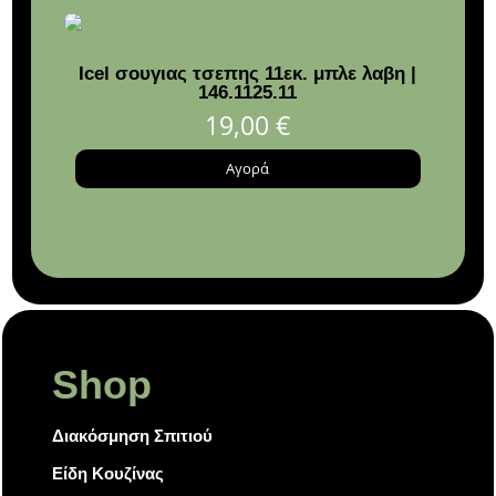
Icel σουγιας τσεπης 11εκ. μπλε λαβη |
146.1125.11
19,00
€
Αγορά
Shop
Διακόσμηση Σπιτιού
Είδη Κουζίνας