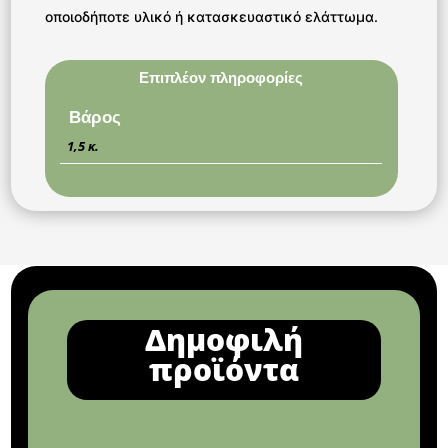
οποιοδήποτε υλικό ή κατασκευαστικό ελάττωμα.
Επιπλέον πληροφορίες
Βάρος
1,5 κ.
Δημοφιλή
προϊόντα