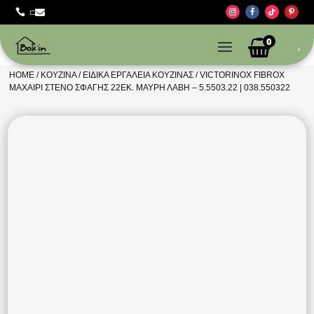



0
HOME
/
ΚΟΥΖΊΝΑ
/
ΕΙΔΙΚΆ ΕΡΓΑΛΕΊΑ ΚΟΥΖΊΝΑΣ
/ VICTORINOX FIBROX
ΜΑΧΑΙΡΙ ΣΤΕΝΟ ΣΦΑΓΗΣ 22ΕΚ. ΜΑΥΡΗ ΛΑΒΗ – 5.5503.22 | 038.550322