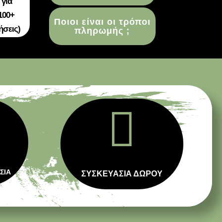
 για
100+
Ποιοι είναι οι τρόποι
ήσεις)
πληρωμής ;

ΣΙΑ
ΣΥΣΚΕΥΑΣΙΑ ΔΩΡΟΥ