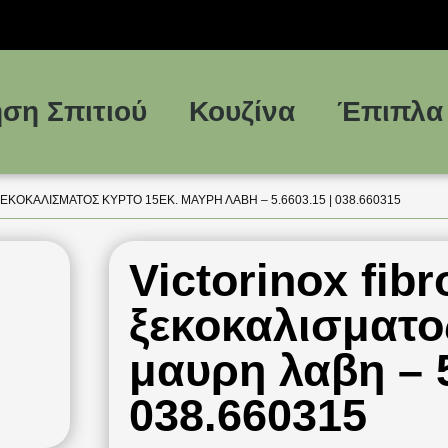
ση Σπιτιού
Κουζίνα
Έπιπλα
ΕΚΟΚΑΛΙΣΜΑΤΟΣ ΚΥΡΤΟ 15ΕΚ. ΜΑΥΡΗ ΛΑΒΗ – 5.6603.15 | 038.660315
Victorinox fib
ξεκοκαλισματο
μαυρη λαβη – 5
038.660315