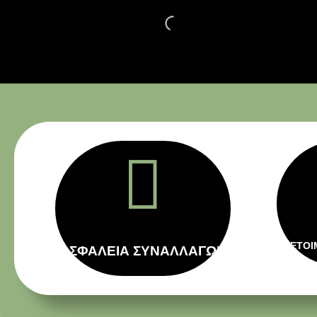

ΕΤΟΙ
ΑΣΦΑΛΕΙΑ ΣΥΝΑΛΛΑΓΩΝ