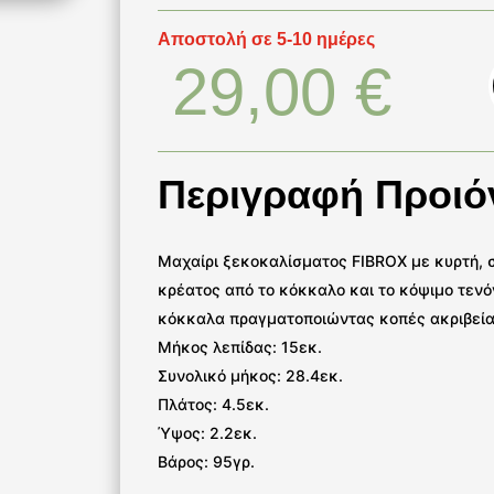
Αποστολή σε 5-10 ημέρες
29,00
€
Περιγραφή Προιό
Mαχαίρι ξεκοκαλίσματος FIBROX με κυρτή, σ
κρέατος από το κόκκαλο και το κόψιμο τενό
κόκκαλα πραγματοποιώντας κοπές ακριβείας
Μήκος λεπίδας: 15εκ.
Συνολικό μήκος: 28.4εκ.
Πλάτος: 4.5εκ.
Ύψος: 2.2εκ.
Βάρος: 95γρ.