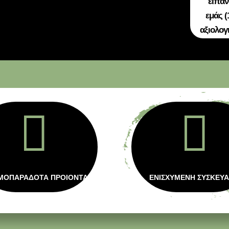
είπαν
εμάς (
αξιολογ


ΜΟΠΑΡΑΔΟΤΑ ΠΡΟΙΟΝΤΑ
ΕΝΙΣΧΥΜΕΝΗ ΣΥΣΚΕΥΑ