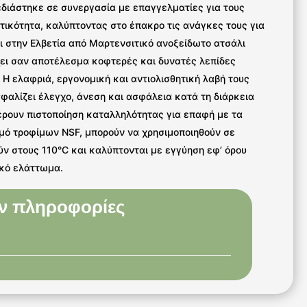
χεδιάστηκε σε συνεργασία με επαγγελματίες για τους
ικότητα, καλύπτοντας στο έπακρο τις ανάγκες τους για
ι στην Ελβετία από Μαρτενσιτικό ανοξείδωτο ατσάλι
έχει σαν αποτέλεσμα κοφτερές και δυνατές λεπίδες
 Η ελαφριά, εργονομική και αντιολισθητική λαβή τους
αλίζει έλεγχο, άνεση και ασφάλεια κατά τη διάρκεια
έρουν πιστοποίηση καταλληλότητας για επαφή με τα
σμό τροφίμων NSF, μπορούν να χρησιμοποιηθούν σε
ν στους 110°C και καλύπτονται με εγγύηση εφ’ όρου
ικό ελάττωμα.
ν πληροφορίες