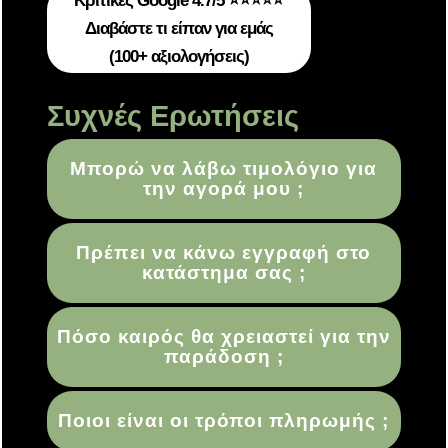
Κριτικές Google 4.7/5 ⭐⭐⭐⭐⭐
Διαβάστε τι είπαν για εμάς
(100+ αξιολογήσεις)
Συχνές Ερωτήσεις
Μπορώ να λάβω τιμολόγιο για
την αγορά μου ;
Πρέπει να κάνω εγγραφή στο
κατάστημα σας ;
Πόσο καιρός θα χρειαστεί για την
παράδοση ;
Ποιοι είναι οι τρόποι πληρωμής ;