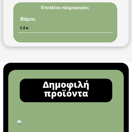
Επιπλέον πληροφορίες
Βάρος
1,5 κ.
Δημοφιλή
προϊόντα