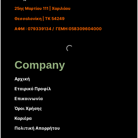
25ης Μαρτίου 111 | Χαριλάου
Θεσσαλονίκη | ΤΚ 54249
ΑΦΜ : 079339134 / ΓΕΜΗ:058309604000
Company
Αρχική
Εταιρικό Προφίλ
Επικοινωνία
Όροι Χρήσης
Καριέρα
Πολιτική Απορρήτου