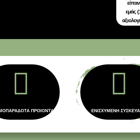
είπαν
εμάς (
αξιολογ


ΜΟΠΑΡΑΔΟΤΑ ΠΡΟΙΟΝΤΑ
ΕΝΙΣΧΥΜΕΝΗ ΣΥΣΚΕΥΑ