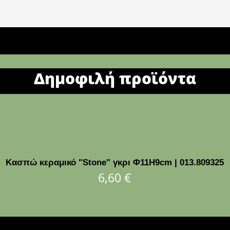
Δημοφιλή προϊόντα
Κασπώ κεραμικό "Stone" γκρι Φ11Η9cm | 013.809325
6,60
€