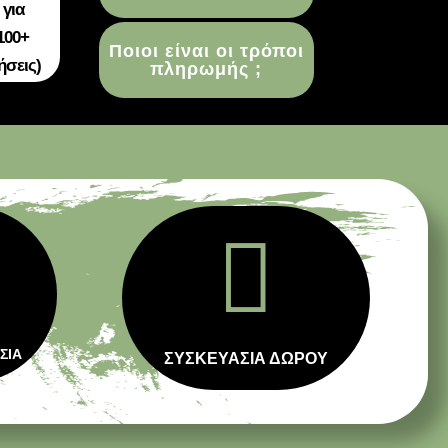
 για
100+
Ποιοι είναι οι τρόποι
ήσεις)
πληρωμής ;

ΣΙΑ
ΣΥΣΚΕΥΑΣΙΑ ΔΩΡΟΥ