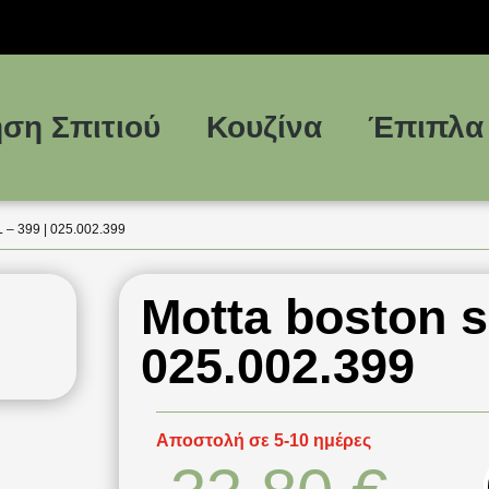
ση Σπιτιού
Κουζίνα
Έπιπλα
 399 | 025.002.399
Motta boston s
025.002.399
Αποστολή σε 5-10 ημέρες