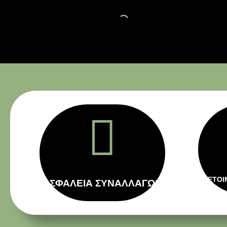

ΕΤΟΙ
ΑΣΦΑΛΕΙΑ ΣΥΝΑΛΛΑΓΩΝ