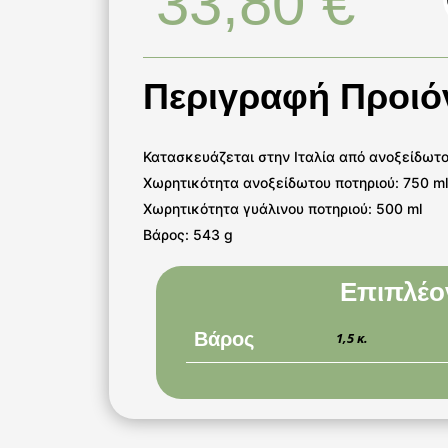
33,80
€
Περιγραφή Προιό
Κατασκευάζεται στην Ιταλία από ανοξείδωτο
Χωρητικότητα ανοξείδωτου ποτηριού: 750 m
Χωρητικότητα γυάλινου ποτηριού: 500 ml
Βάρος: 543 g
Επιπλέο
Βάρος
1,5 κ.