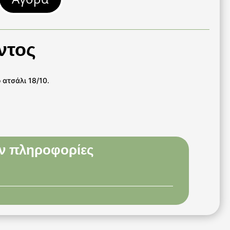
ντος
 ατσάλι 18/10.
l
ν πληροφορίες