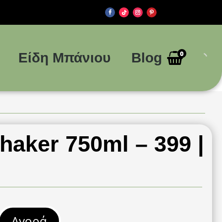
0
Είδη Μπάνιου
Blog
haker 750ml – 399 |
Αγορά