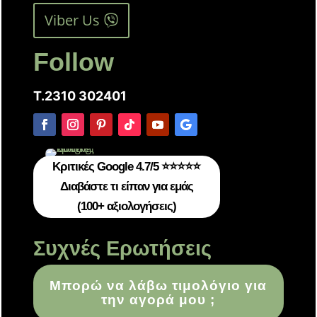
Viber Us
Follow
T.2310 302401
Κριτικές Google 4.7/5 ⭐⭐⭐⭐⭐
Διαβάστε τι είπαν για εμάς
(100+ αξιολογήσεις)
Συχνές Ερωτήσεις
Μπορώ να λάβω τιμολόγιο για
την αγορά μου ;