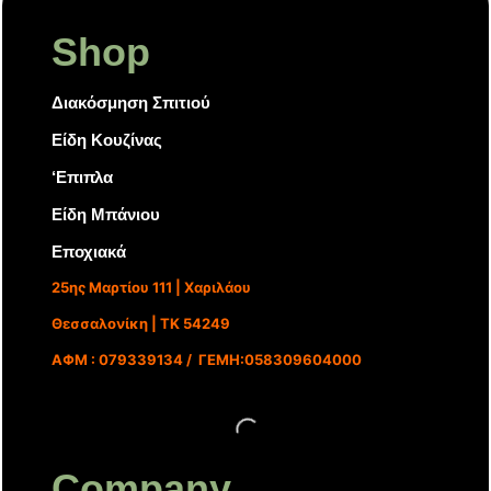
Shop
Διακόσμηση Σπιτιού
Είδη Κουζίνας
‘Επιπλα
Είδη Μπάνιου
Εποχιακά
25ης Μαρτίου 111 | Χαριλάου
Θεσσαλονίκη | ΤΚ 54249
ΑΦΜ : 079339134 / ΓΕΜΗ:058309604000
Company