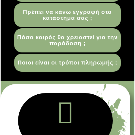
Πρέπει να κάνω εγγραφή στο
κατάστημα σας ;
Πόσο καιρός θα χρειαστεί για την
παράδοση ;
Ποιοι είναι οι τρόποι πληρωμής ;
