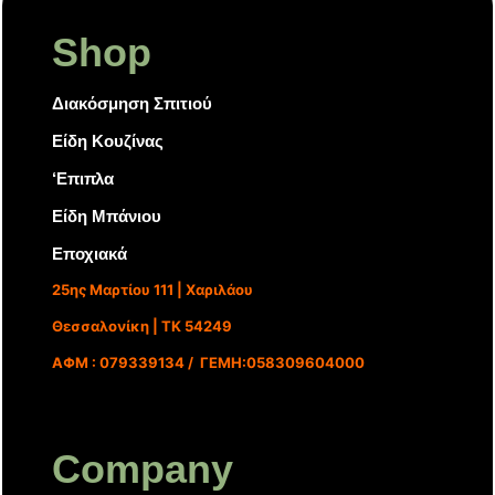
Shop
Διακόσμηση Σπιτιού
Είδη Κουζίνας
‘Επιπλα
Είδη Μπάνιου
Εποχιακά
25ης Μαρτίου 111 | Χαριλάου
Θεσσαλονίκη | ΤΚ 54249
ΑΦΜ : 079339134 / ΓΕΜΗ:058309604000
Company