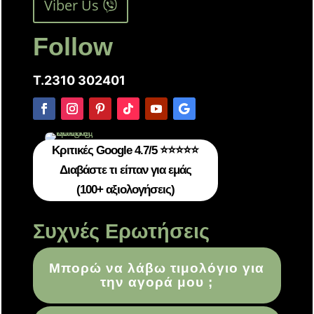
Viber Us
Follow
T.2310 302401
Κριτικές Google 4.7/5 ⭐⭐⭐⭐⭐
Διαβάστε τι είπαν για εμάς
(100+ αξιολογήσεις)
Συχνές Ερωτήσεις
Μπορώ να λάβω τιμολόγιο για
την αγορά μου ;