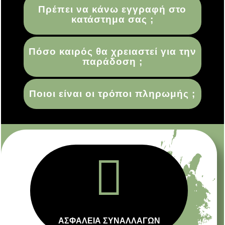
Πρέπει να κάνω εγγραφή στο
κατάστημα σας ;
Πόσο καιρός θα χρειαστεί για την
παράδοση ;
Ποιοι είναι οι τρόποι πληρωμής ;

ΑΣΦΑΛΕΙΑ ΣΥΝΑΛΛΑΓΩΝ