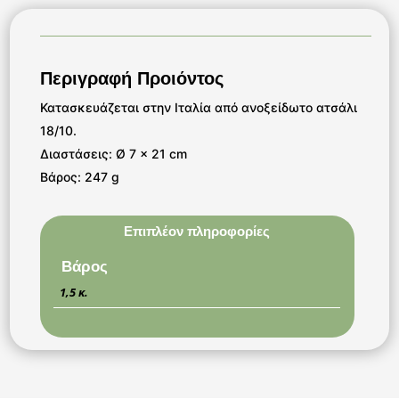
Περιγραφή Προιόντος
Κατασκευάζεται στην Ιταλία από ανοξείδωτο ατσάλι
18/10.
Διαστάσεις: Ø 7 x 21 cm
Βάρος: 247 g
Επιπλέον πληροφορίες
Βάρος
1,5 κ.