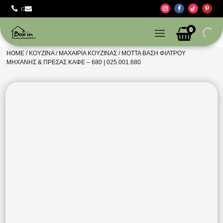



0
HOME
/
ΚΟΥΖΊΝΑ
/
ΜΑΧΑΊΡΙΑ ΚΟΥΖΊΝΑΣ
/ MOTTA ΒΑΣΗ ΦΙΛΤΡΟΥ
ΜΗΧΑΝΗΣ & ΠΡΕΣΑΣ ΚΑΦΕ – 680 | 025.001.680