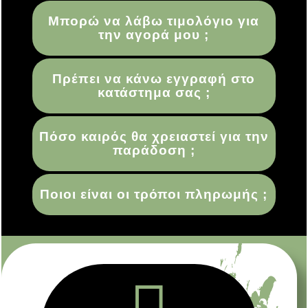
Μπορώ να λάβω τιμολόγιο για
την αγορά μου ;
Πρέπει να κάνω εγγραφή στο
κατάστημα σας ;
Πόσο καιρός θα χρειαστεί για την
παράδοση ;
Ποιοι είναι οι τρόποι πληρωμής ;
