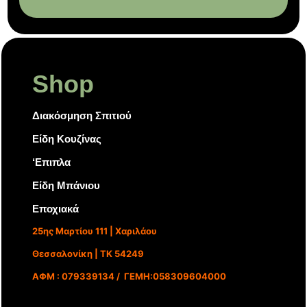
Shop
Διακόσμηση Σπιτιού
Είδη Κουζίνας
‘Επιπλα
Είδη Μπάνιου
Εποχιακά
25ης Μαρτίου 111 | Χαριλάου
Θεσσαλονίκη | ΤΚ 54249
ΑΦΜ : 079339134 / ΓΕΜΗ:058309604000