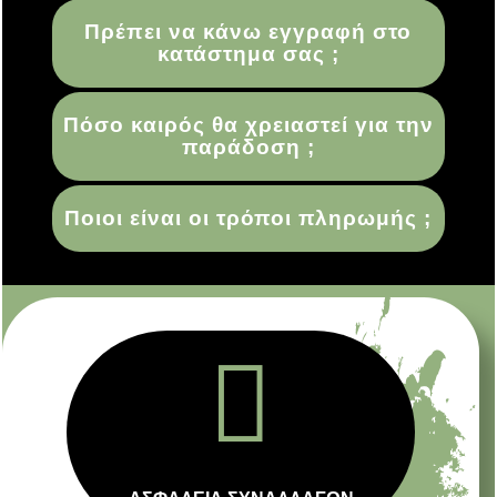
Πρέπει να κάνω εγγραφή στο
κατάστημα σας ;
Πόσο καιρός θα χρειαστεί για την
παράδοση ;
Ποιοι είναι οι τρόποι πληρωμής ;
