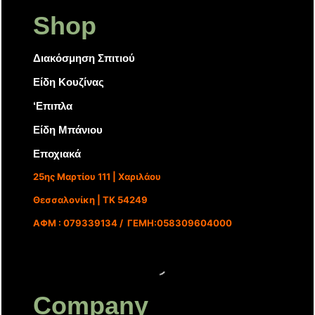
Shop
Διακόσμηση Σπιτιού
Είδη Κουζίνας
‘Επιπλα
Είδη Μπάνιου
Εποχιακά
25ης Μαρτίου 111 | Χαριλάου
Θεσσαλονίκη | ΤΚ 54249
ΑΦΜ : 079339134 / ΓΕΜΗ:058309604000
Company