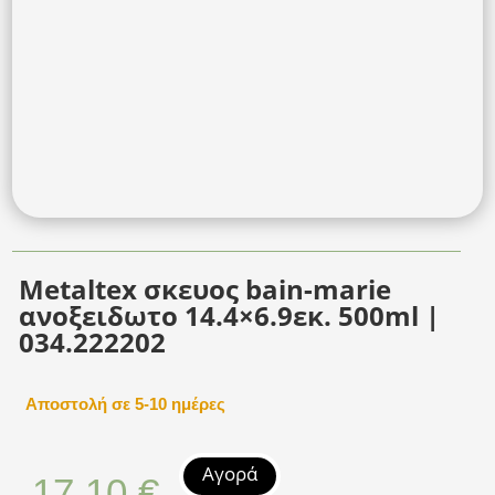
Metaltex σκευος bain-marie
ανοξειδωτο 14.4×6.9εκ. 500ml |
034.222202
Αποστολή σε 5-10 ημέρες
Αγορά
17,10
€