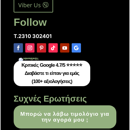
Viber Us
Follow
T.2310 302401
Κριτικές Google 4.7/5 ⭐⭐⭐⭐⭐
Διαβάστε τι είπαν για εμάς
(100+ αξιολογήσεις)
Συχνές Ερωτήσεις
Μπορώ να λάβω τιμολόγιο για
την αγορά μου ;