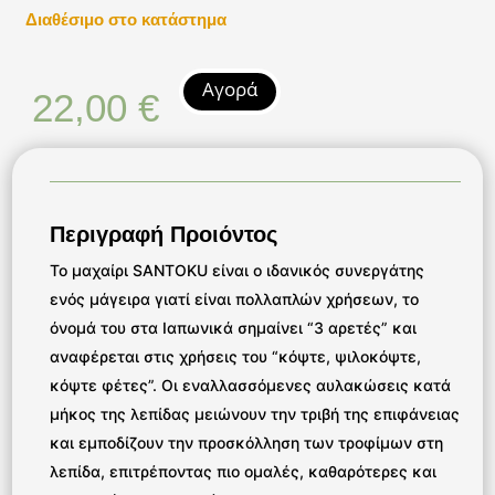
Διαθέσιμο στο κατάστημα
Αγορά
22,00
€
Περιγραφή Προιόντος
Το μαχαίρι SANTOKU είναι ο ιδανικός συνεργάτης
ενός μάγειρα γιατί είναι πολλαπλών χρήσεων, το
όνομά του στα Ιαπωνικά σημαίνει “3 αρετές” και
αναφέρεται στις χρήσεις του “κόψτε, ψιλοκόψτε,
κόψτε φέτες”. Οι εναλλασσόμενες αυλακώσεις κατά
μήκος της λεπίδας μειώνουν την τριβή της επιφάνειας
και εμποδίζουν την προσκόλληση των τροφίμων στη
λεπίδα, επιτρέποντας πιο ομαλές, καθαρότερες και