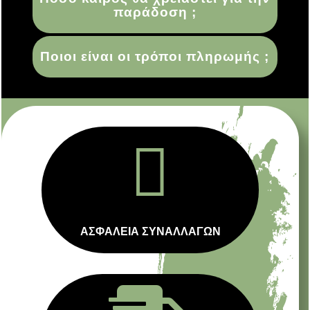
παράδοση ;
Ποιοι είναι οι τρόποι πληρωμής ;

ΑΣΦΑΛΕΙΑ ΣΥΝΑΛΛΑΓΩΝ