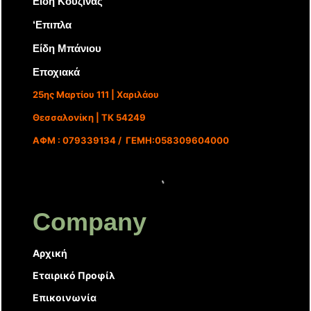
Είδη Κουζίνας
‘Επιπλα
Είδη Μπάνιου
Εποχιακά
25ης Μαρτίου 111 | Χαριλάου
Θεσσαλονίκη | ΤΚ 54249
ΑΦΜ : 079339134 / ΓΕΜΗ:058309604000
Company
Αρχική
Εταιρικό Προφίλ
Επικοινωνία