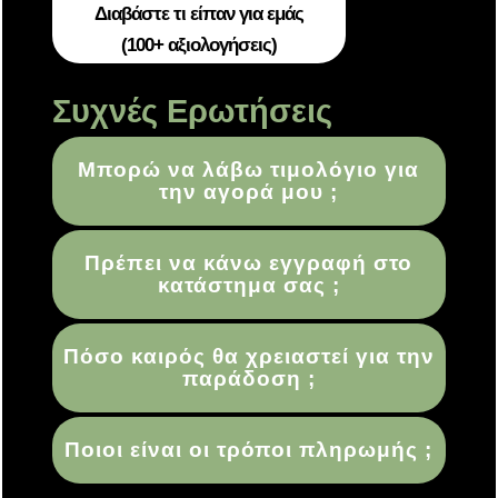
Διαβάστε τι είπαν για εμάς
(100+ αξιολογήσεις)
Συχνές Ερωτήσεις
Μπορώ να λάβω τιμολόγιο για
την αγορά μου ;
Πρέπει να κάνω εγγραφή στο
κατάστημα σας ;
Πόσο καιρός θα χρειαστεί για την
παράδοση ;
Ποιοι είναι οι τρόποι πληρωμής ;