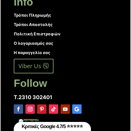
Info
Τρόποι Πληρωμής
Τρόποι Αποστολής
Πολιτική Επιστροφών
Ο λογαριασμός σας
Η παραγγελία σας
Viber Us
Follow
T.2310 302401
Κριτικές Google 4.7/5 ⭐⭐⭐⭐⭐