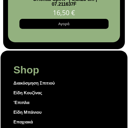
07.211637F
16,50
€
Αγορά
Shop
Διακόσμηση Σπιτιού
Είδη Κουζίνας
‘Επιπλα
Είδη Μπάνιου
Εποχιακά