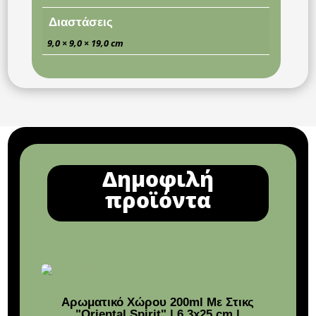
Διαστάσεις
9,0 × 9,0 × 19,0 cm
Δημοφιλή
προϊόντα
Αρωματικό Χώρου 200ml Με Στικς
"Oriental Spirit" | 6,3x25 cm |