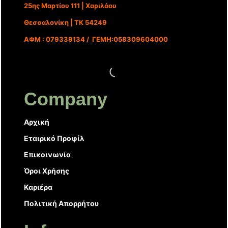
25ης Μαρτίου 111 | Χαριλάου
Θεσσαλονίκη | ΤΚ 54249
ΑΦΜ : 079339134 / ΓΕΜΗ:058309604000
Company
Αρχική
Εταιρικό Προφίλ
Επικοινωνία
Όροι Χρήσης
Καριέρα
Πολιτική Απορρήτου