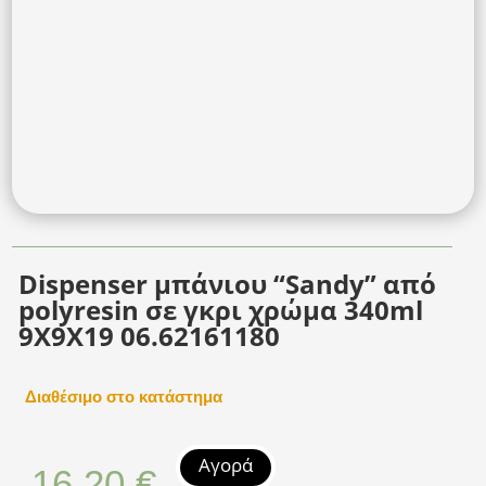
Dispenser μπάνιου “Sandy” από
polyresin σε γκρι χρώμα 340ml
9X9X19 06.62161180
Διαθέσιμο στο κατάστημα
Αγορά
16,20
€