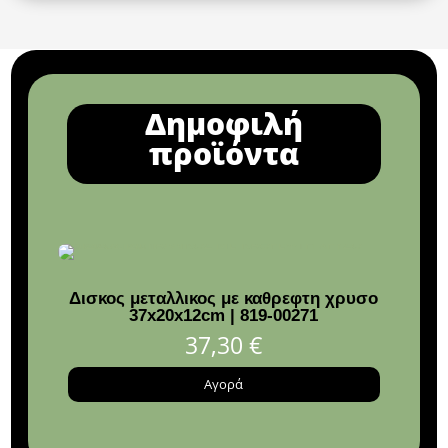
Δημοφιλή
προϊόντα
Δισκος μεταλλικος με καθρεφτη χρυσο
37x20x12cm | 819-00271
37,30
€
Αγορά