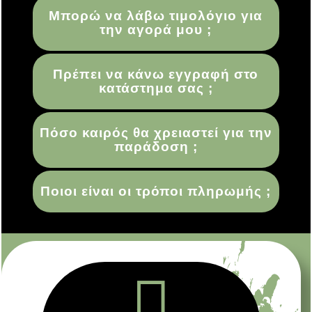
Μπορώ να λάβω τιμολόγιο για
την αγορά μου ;
Πρέπει να κάνω εγγραφή στο
κατάστημα σας ;
Πόσο καιρός θα χρειαστεί για την
παράδοση ;
Ποιοι είναι οι τρόποι πληρωμής ;
