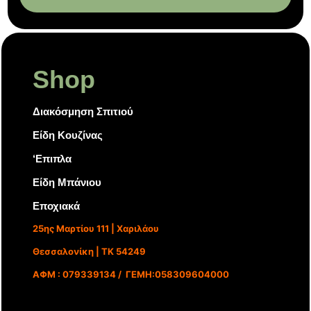
Shop
Διακόσμηση Σπιτιού
Είδη Κουζίνας
‘Επιπλα
Είδη Μπάνιου
Εποχιακά
25ης Μαρτίου 111 | Χαριλάου
Θεσσαλονίκη | ΤΚ 54249
ΑΦΜ : 079339134 / ΓΕΜΗ:058309604000