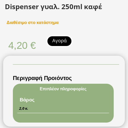
Dispenser γυαλ. 250ml καφέ
Διαθέσιμο στο κατάστημα
Αγορά
4,20
€
Περιγραφή Προιόντος
Επιπλέον πληροφορίες
Βάρος
2,0 κ.