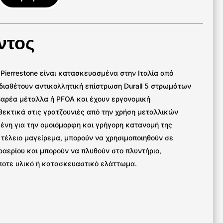
ντος
ς Pierrestone είναι κατασκευασμένα στην Ιταλία από
 διαθέτουν αντικολλητική επίστρωση Durall 5 στρωμάτων
βαρέα μέταλλα ή PFOA και έχουν εργονομική
νθεκτικά στις γρατζουνιές από την χρήση μεταλλικών
μένη για την ομοιόμορφη και γρήγορη κατανομή της
 τέλειο μαγείρεμα, μπορούν να χρησιμοποιηθούν σε
ραερίου και μπορούν να πλυθούν στο πλυντήριο,
ήποτε υλικό ή κατασκευαστικό ελάττωμα.