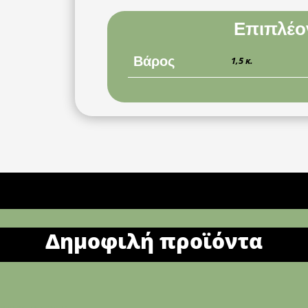
Επιπλέο
Βάρος
1,5 κ.
Δημοφιλή προϊόντα