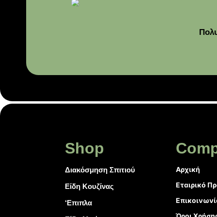
Πολυ
Shop
Comp
Αρχική
Διακόσμηση Σπιτιού
Εταιρικό Π
Είδη Κουζίνας
Επικοινωνί
‘Επιπλα
Όροι Χρήση