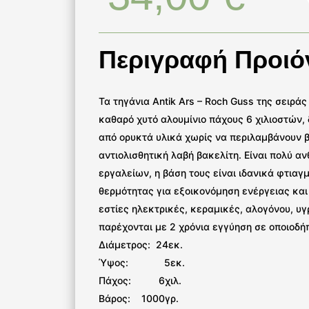
Περιγραφή Προιό
Τα τηγάνια Antik Ars – Roch Guss της σειρά
καθαρό χυτό αλουμίνιο πάχους 6 χιλιοστών,
από ορυκτά υλικά χωρίς να περιλαμβάνουν 
αντιολισθητική λαβή βακελίτη. Είναι πολύ α
εργαλείων, η βάση τους είναι ιδανικά φτιαγ
θερμότητας για εξοικονόμηση ενέργειας και
εστίες ηλεκτρικές, κεραμικές, αλογόνου, υγ
παρέχονται με 2 χρόνια εγγύηση σε οποιοδ
Διάμετρος: 24εκ.
Ύψος: 5εκ.
Πάχος: 6χιλ.
Βάρος: 1000γρ.