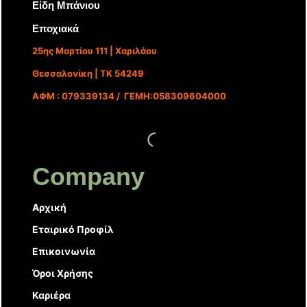
Είδη Μπάνιου
Εποχιακά
25ης Μαρτίου 111 | Χαριλάου
Θεσσαλονίκη | ΤΚ 54249
ΑΦΜ : 079339134 / ΓΕΜΗ:058309604000
Company
Αρχική
Εταιρικό Προφίλ
Επικοινωνία
Όροι Χρήσης
Καριέρα