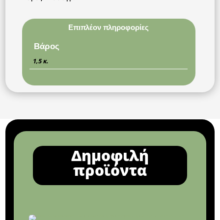
Επιπλέον πληροφορίες
Βάρος
1,5 κ.
Δημοφιλή
προϊόντα