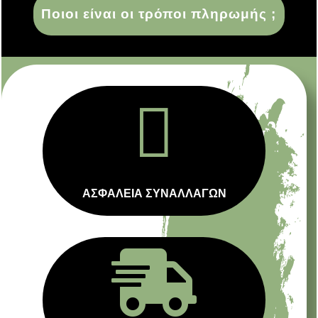
Ποιοι είναι οι τρόποι πληρωμής ;

ΑΣΦΑΛΕΙΑ ΣΥΝΑΛΛΑΓΩΝ
