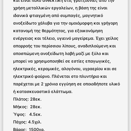
και είναι πολύ ανθεκτική στις γρατζουνιές από την
χρήση μεταλλικών εργαλείων, η βάση της είναι
ιδανικά φτιαγμένη από συμπαγές, μαγνητικό
ανοξείδωτο χάλυβα για την ομοιόμορφη και γρήγορη
κατανομή της θερμότητας, για εξοικονόμηση
ενέργειας και τέλειο, υγιεινό μαγείρεμα. Έχει χείλος
απορροής του περίσσιου λίπους, αναδιπλούμενη και
αποσπώμενη ανοξείδωτη λαβή μαζί με ξύλο και
μπορεί να χρησιμοποιηθεί σε εστίες επαγωγικές,
ηλεκτρικές, κεραμικές, αλογόνου, υγραερίου και σε
ηλεκτρικό φούρνο. Πλένεται στο πλυντήριο και
παρέχεται με 2 χρόνια εγγύηση σε οποιοδήποτε υλικό
ή κατασκευαστικό ελάττωμα.
Πλάτος: 28εκ.
Μήκος: 28εκ.
Ύψος: 4.5εκ.
Πάχος: 4.5χιλ.
Βάρος: 1500γρ.