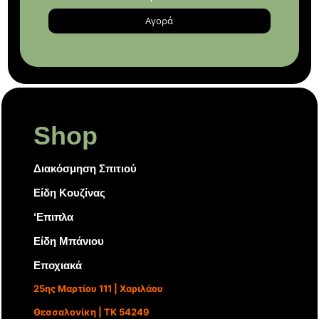
Αγορά
Shop
Διακόσμηση Σπιτιού
Είδη Κουζίνας
‘Επιπλα
Είδη Μπάνιου
Εποχιακά
25ης Μαρτίου 111 | Χαριλάου
Θεσσαλονίκη | ΤΚ 54249