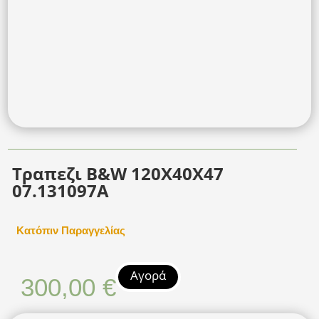
Τραπεζι B&W 120Χ40Χ47
07.131097Α
Κατόπιν Παραγγελίας
Αγορά
300,00
€