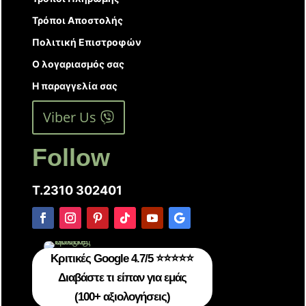
Τρόποι Αποστολής
Πολιτική Επιστροφών
Ο λογαριασμός σας
Η παραγγελία σας
Viber Us
Follow
T.2310 302401
Κριτικές Google 4.7/5 ⭐⭐⭐⭐⭐
Διαβάστε τι είπαν για εμάς
(100+ αξιολογήσεις)