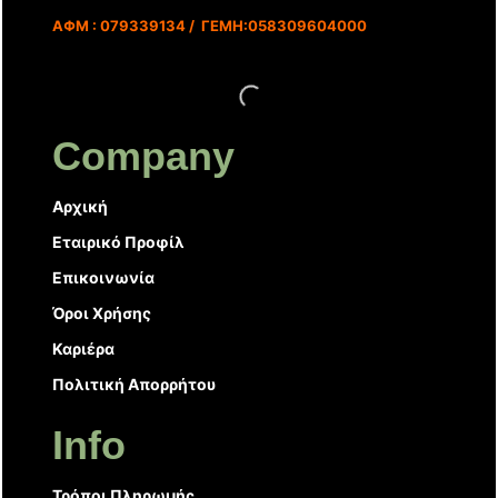
ΑΦΜ : 079339134 / ΓΕΜΗ:058309604000
Company
Αρχική
Εταιρικό Προφίλ
Επικοινωνία
Όροι Χρήσης
Καριέρα
Πολιτική Απορρήτου
Info
Τρόποι Πληρωμής