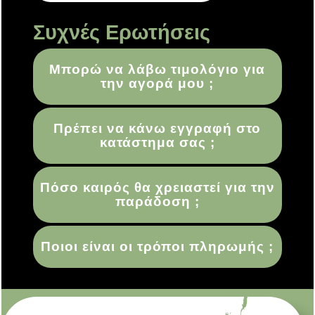
Συχνές Ερωτήσεις
Μπορώ να λάβω τιμολόγιο για
την αγορά μου ;
Πρέπει να κάνω εγγραφή στο
κατάστημα σας ;
Πόσο καιρός θα χρειαστεί για την
παράδοση ;
Ποιοι είναι οι τρόποι πληρωμής ;