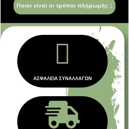
Ποιοι είναι οι τρόποι πληρωμής ;

ΑΣΦΑΛΕΙΑ ΣΥΝΑΛΛΑΓΩΝ
