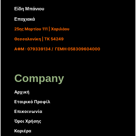
Είδη Μπάνιου
Εποχιακά
25ης Μαρτίου 111 | Χαριλάου
Θεσσαλονίκη | ΤΚ 54249
ΑΦΜ : 079339134 / ΓΕΜΗ:058309604000
Company
Αρχική
Εταιρικό Προφίλ
Επικοινωνία
Όροι Χρήσης
Καριέρα