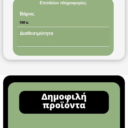
Επιπλέον πληροφορίες
Βάρος
100 κ.
Διαθεσιμότητα
Κατόπιν Παραγγελίας
Δημοφιλή
προϊόντα