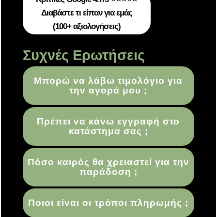
Διαβάστε τι είπαν για εμάς
(100+ αξιολογήσεις)
Συχνές Ερωτήσεις
Μπορώ να λάβω τιμολόγιο για
την αγορά μου ;
Πρέπει να κάνω εγγραφή στο
κατάστημα σας ;
Πόσο καιρός θα χρειαστεί για την
παράδοση ;
Ποιοι είναι οι τρόποι πληρωμής ;