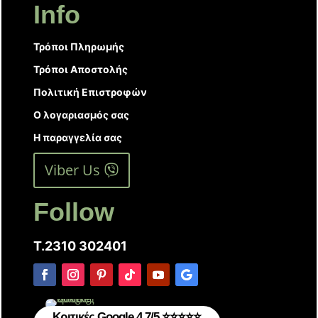
Info
Τρόποι Πληρωμής
Τρόποι Αποστολής
Πολιτική Επιστροφών
Ο λογαριασμός σας
Η παραγγελία σας
Viber Us
Follow
T.2310 302401
Κριτικές Google 4.7/5 ⭐⭐⭐⭐⭐