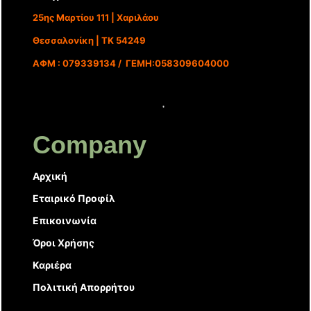
25ης Μαρτίου 111 | Χαριλάου
Θεσσαλονίκη | ΤΚ 54249
ΑΦΜ : 079339134 / ΓΕΜΗ:058309604000
Company
Αρχική
Εταιρικό Προφίλ
Επικοινωνία
Όροι Χρήσης
Καριέρα
Πολιτική Απορρήτου