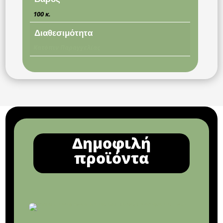
100 κ.
Διαθεσιμότητα
Κατόπιν Παραγγελίας
Δημοφιλή
προϊόντα