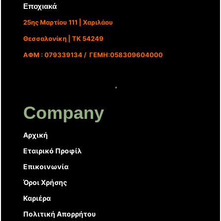
Εποχιακά
25ης Μαρτίου 111 | Χαριλάου
Θεσσαλονίκη | ΤΚ 54249
ΑΦΜ : 079339134 / ΓΕΜΗ:058309604000
Company
Αρχική
Εταιρικό Προφίλ
Επικοινωνία
Όροι Χρήσης
Καριέρα
Πολιτική Απορρήτου