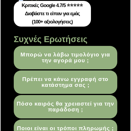
Κριτικές Google 4.7/5 ⭐⭐⭐⭐⭐
Διαβάστε τι είπαν για εμάς
(100+ αξιολογήσεις)
Συχνές Ερωτήσεις
Μπορώ να λάβω τιμολόγιο για
την αγορά μου ;
Πρέπει να κάνω εγγραφή στο
κατάστημα σας ;
Πόσο καιρός θα χρειαστεί για την
παράδοση ;
Ποιοι είναι οι τρόποι πληρωμής ;