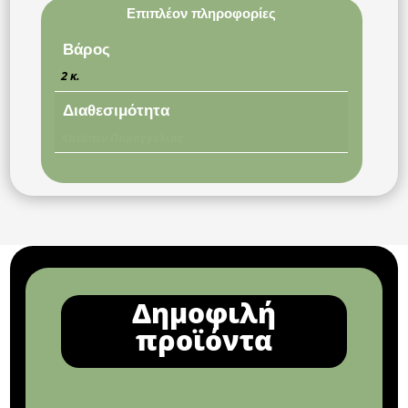
Επιπλέον πληροφορίες
Βάρος
2 κ.
Διαθεσιμότητα
Κατόπιν Παραγγελίας
Δημοφιλή
προϊόντα