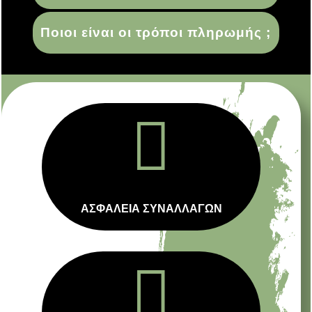
Ποιοι είναι οι τρόποι πληρωμής ;

ΑΣΦΑΛΕΙΑ ΣΥΝΑΛΛΑΓΩΝ
