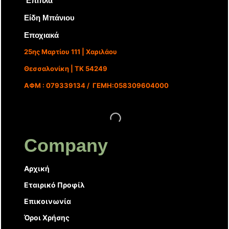
‘Επιπλα
Είδη Μπάνιου
Εποχιακά
25ης Μαρτίου 111 | Χαριλάου
Θεσσαλονίκη | ΤΚ 54249
ΑΦΜ : 079339134 / ΓΕΜΗ:058309604000
Company
Αρχική
Εταιρικό Προφίλ
Επικοινωνία
Όροι Χρήσης