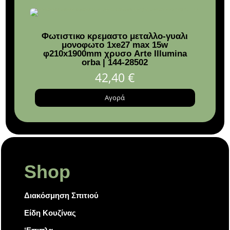
Φωτιστικο κρεμαστο μεταλλο-γυαλι
μονοφωτο 1xe27 max 15w
φ210x1900mm χρυσο Arte Illumina
orba | 144-28502
42,40
€
Αγορά
Shop
Διακόσμηση Σπιτιού
Είδη Κουζίνας