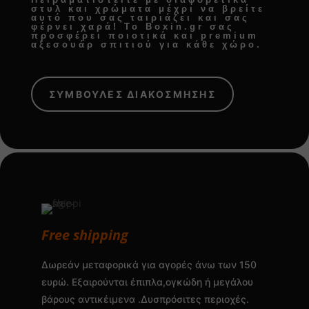
στυλ και χρώματα μέχρι να βρείτε
αυτό που σας ταιριάζει και σας
φέρνει χαρά! Το Boxin.gr σας
προσφέρει
ποιοτικά και premium
αξεσουάρ σπιτιού
για κάθε χώρο.
ΣΥΜΒΟΥΛΕΣ ΔΙΑΚΟΣΜΗΣΗΣ
Free shipping
Δωρεάν μεταφορικά για αγορές άνω των 150
ευρώ. Εξαιρούνται έπιπλα,ογκώδη ή μεγάλου
βάρους αντικέιμενα .Δυσπρόσιτες περιοχές.