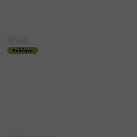
Time
Ρολόγια