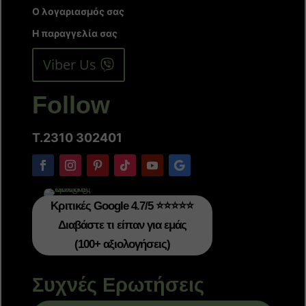
Ο λογαριασμός σας
Η παραγγελία σας
Viber Us
Follow
T.2310 302401
Κριτικές Google 4.7/5 ⭐⭐⭐⭐⭐
Διαβάστε τι είπαν για εμάς
(100+ αξιολογήσεις)
Συχνές Ερωτήσεις