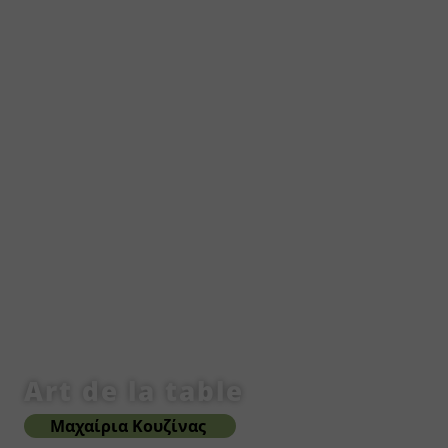
Art de la table
Μαχαίρια Κουζίνας