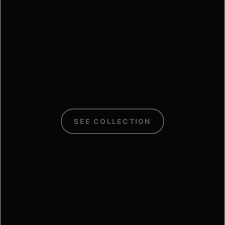
C
SEE COLLECTION