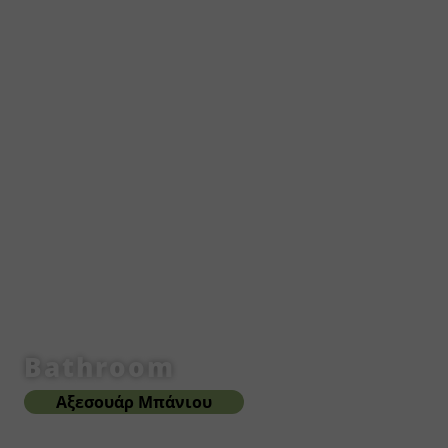
Bathroom
Αξεσουάρ Μπάνιου