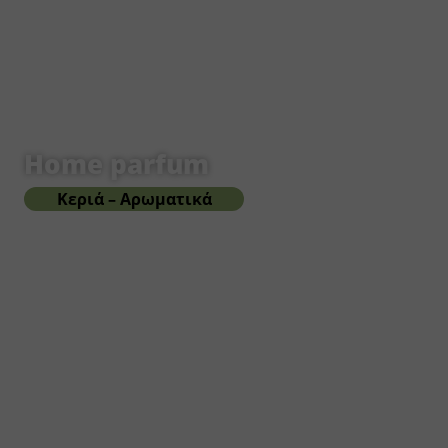
Home parfum
Κεριά – Αρωματικά