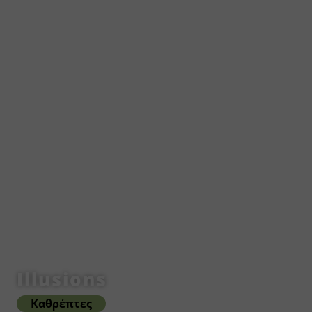
Illusions
Καθρέπτες