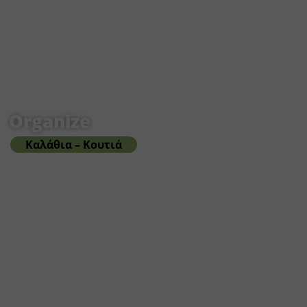
Organize
Καλάθια – Κουτιά