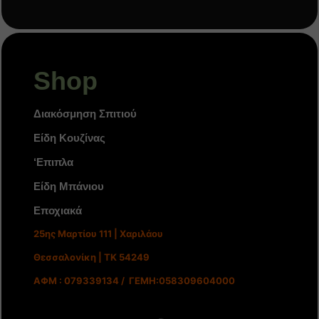
Shop
Διακόσμηση Σπιτιού
Είδη Κουζίνας
‘Επιπλα
Είδη Μπάνιου
Εποχιακά
25ης Μαρτίου 111 | Χαριλάου
Θεσσαλονίκη | ΤΚ 54249
ΑΦΜ : 079339134 / ΓΕΜΗ:058309604000