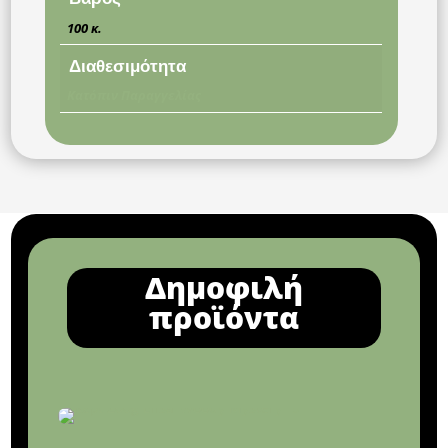
100 κ.
Διαθεσιμότητα
Κατόπιν Παραγγελίας
Δημοφιλή
προϊόντα