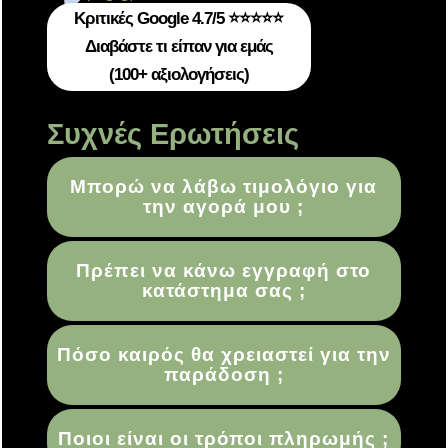
Κριτικές Google 4.7/5 ⭐⭐⭐⭐⭐
Διαβάστε τι είπαν για εμάς
(100+ αξιολογήσεις)
Συχνές Ερωτήσεις
Μπορώ να λάβω τιμολόγιο για
την αγορά μου ;
Πρέπει να κάνω εγγραφή στο
κατάστημα σας ;
Πόσο καιρός θα χρειαστεί για την
παράδοση ;
Ποιοι είναι οι τρόποι πληρωμής ;