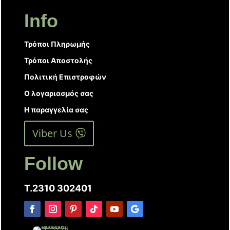
Info
Τρόποι Πληρωμής
Τρόποι Αποστολής
Πολιτική Επιστροφών
Ο λογαριασμός σας
Η παραγγελία σας
Viber Us
Follow
T.2310 302401