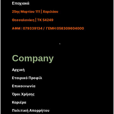
Εποχιακά
25ης Μαρτίου 111 | Χαριλάου
Θεσσαλονίκη | ΤΚ 54249
ΑΦΜ : 079339134 / ΓΕΜΗ:058309604000
Company
Αρχική
Εταιρικό Προφίλ
Επικοινωνία
Όροι Χρήσης
Καριέρα
Πολιτική Απορρήτου