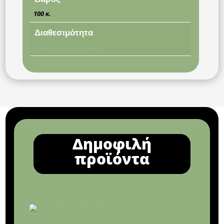
100 κ.
Διαθεσιμότητα
Κατόπιν Παραγγελίας
Δημοφιλή
προϊόντα