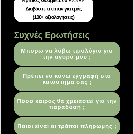
Κριτικές Google 4.7/5 ⭐⭐⭐⭐⭐
Διαβάστε τι είπαν για εμάς
(100+ αξιολογήσεις)
Συχνές Ερωτήσεις
Μπορώ να λάβω τιμολόγιο για
την αγορά μου ;
Πρέπει να κάνω εγγραφή στο
κατάστημα σας ;
Πόσο καιρός θα χρειαστεί για την
παράδοση ;
Ποιοι είναι οι τρόποι πληρωμής ;