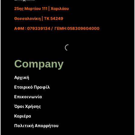
25ης Μαρτίου 111 | Χαριλάου
Θεσσαλονίκη | ΤΚ 54249
ΑΦΜ : 079339134 / ΓΕΜΗ:058309604000
Company
Αρχική
Εταιρικό Προφίλ
Επικοινωνία
Όροι Χρήσης
Καριέρα
Πολιτική Απορρήτου