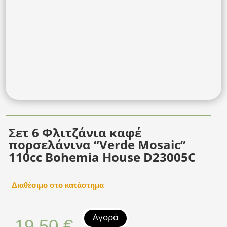
Σετ 6 Φλιτζάνια καφέ
πορσελάνινα “Verde Mosaic”
110cc Bohemia House D23005C
Διαθέσιμο στο κατάστημα
Αγορά
19,50
€