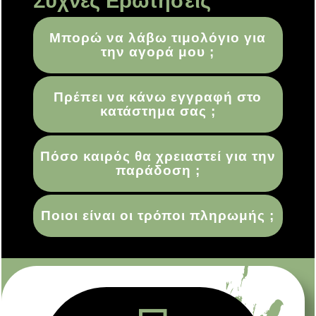
Συχνές Ερωτήσεις
Μπορώ να λάβω τιμολόγιο για
την αγορά μου ;
Πρέπει να κάνω εγγραφή στο
κατάστημα σας ;
Πόσο καιρός θα χρειαστεί για την
παράδοση ;
Ποιοι είναι οι τρόποι πληρωμής ;