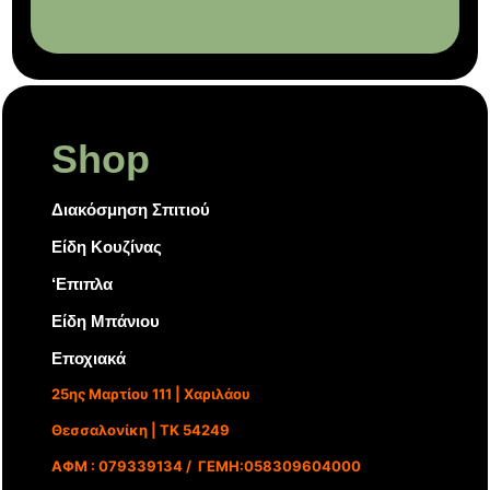
Shop
Διακόσμηση Σπιτιού
Είδη Κουζίνας
‘Επιπλα
Είδη Μπάνιου
Εποχιακά
25ης Μαρτίου 111 | Χαριλάου
Θεσσαλονίκη | ΤΚ 54249
ΑΦΜ : 079339134 / ΓΕΜΗ:058309604000