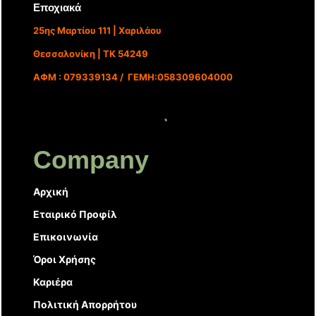
Εποχιακά
25ης Μαρτίου 111 | Χαριλάου
Θεσσαλονίκη | ΤΚ 54249
ΑΦΜ : 079339134 / ΓΕΜΗ:058309604000
Company
Αρχική
Εταιρικό Προφίλ
Επικοινωνία
Όροι Χρήσης
Καριέρα
Πολιτική Απορρήτου