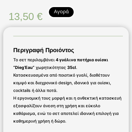
Αγορά
13,50
€
Περιγραφή Προιόντος
Το σετ περιλαμβάνει
4 γυάλινα ποτήρια ουίσκι
“Dieg’Eau”
χωρητικότητας
35cl
.
Κατασκευασμένα από ποιοτικό γυαλί, διαθέτουν
κομψό και διαχρονικό design, ιδανικά για ουίσκι,
cocktails ή άλλα ποτά.
Η εργονομική τους μορφή και η ανθεκτική κατασκευή
εξασφαλίζουν άνεση στη χρήση και εύκολο
καθάρισμα, ενώ το σετ αποτελεί ιδανική επιλογή για
καθημερινή χρήση ή δώρο.