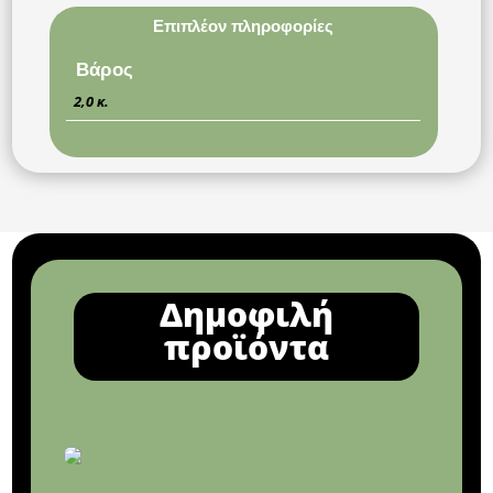
Επιπλέον πληροφορίες
Βάρος
2,0 κ.
Δημοφιλή
προϊόντα