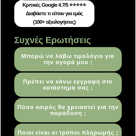
Κριτικές Google 4.7/5 ⭐⭐⭐⭐⭐
Διαβάστε τι είπαν για εμάς
(100+ αξιολογήσεις)
Συχνές Ερωτήσεις
Μπορώ να λάβω τιμολόγιο για
την αγορά μου ;
Πρέπει να κάνω εγγραφή στο
κατάστημα σας ;
Πόσο καιρός θα χρειαστεί για την
παράδοση ;
Ποιοι είναι οι τρόποι πληρωμής ;