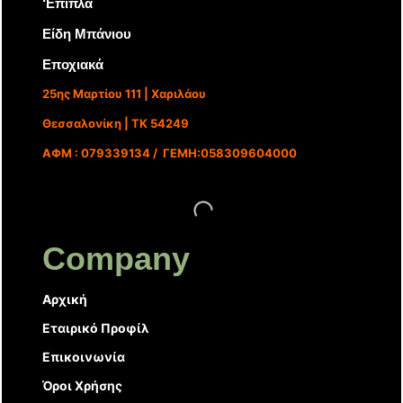
‘Επιπλα
Είδη Μπάνιου
Εποχιακά
25ης Μαρτίου 111 | Χαριλάου
Θεσσαλονίκη | ΤΚ 54249
ΑΦΜ : 079339134 / ΓΕΜΗ:058309604000
Company
Αρχική
Εταιρικό Προφίλ
Επικοινωνία
Όροι Χρήσης