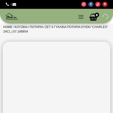



0
HOME
/
ΚΟΥΖΊΝΑ
/
ΠΟΤΉΡΙΑ
/ ΣΕΤ 4 ΓΥΆΛΙΝΑ ΠΟΤΉΡΙΑ ΟΥΊΣΚΙ “CHARLES”
24CL | 07.188854