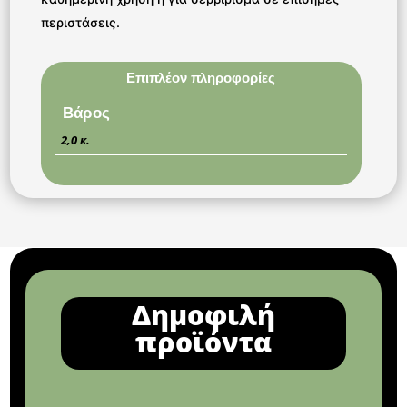
περιστάσεις.
Επιπλέον πληροφορίες
Βάρος
2,0 κ.
Δημοφιλή
προϊόντα