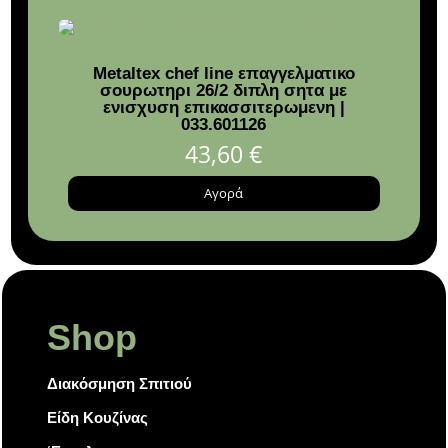
Metaltex chef line επαγγελματικο
σουρωτηρι 26/2 διπλη σητα με
ενισχυση επικασσιτερωμενη |
033.601126
43,60
€
Αγορά
Shop
Διακόσμηση Σπιτιού
Είδη Κουζίνας