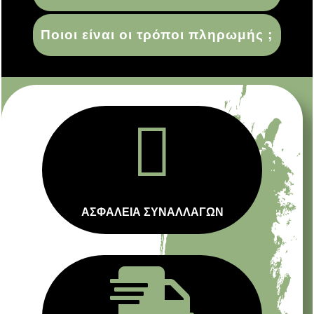
Ποιοι είναι οι τρόποι πληρωμής ;

ΑΣΦΑΛΕΙΑ ΣΥΝΑΛΛΑΓΩΝ
