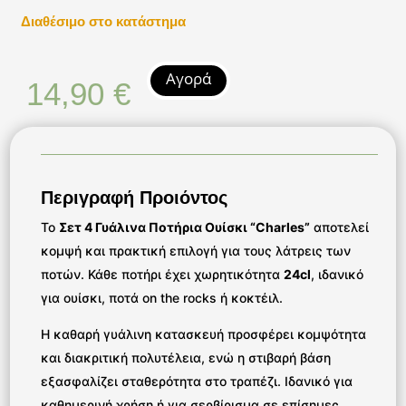
Διαθέσιμο στο κατάστημα
Αγορά
14,90
€
Περιγραφή Προιόντος
Το
Σετ 4 Γυάλινα Ποτήρια Ουίσκι “Charles”
αποτελεί
κομψή και πρακτική επιλογή για τους λάτρεις των
ποτών. Κάθε ποτήρι έχει χωρητικότητα
24cl
, ιδανικό
για ουίσκι, ποτά on the rocks ή κοκτέιλ.
Η καθαρή γυάλινη κατασκευή προσφέρει κομψότητα
και διακριτική πολυτέλεια, ενώ η στιβαρή βάση
εξασφαλίζει σταθερότητα στο τραπέζι. Ιδανικό για
καθημερινή χρήση ή για σερβίρισμα σε επίσημες