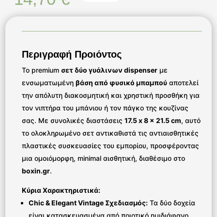
Περιγραφή Προιόντος
Το premium
σετ δύο γυάλινων dispenser
με
ενσωματωμένη
βάση από φυσικό μπαμπού
αποτελεί
την απόλυτη διακοσμητική και χρηστική προσθήκη για
τον νιπτήρα του μπάνιου ή τον πάγκο της κουζίνας
σας. Με συνολικές διαστάσεις
17.5 x 8 x 21.5 cm
, αυτό
το ολοκληρωμένο σετ αντικαθιστά τις αντιαισθητικές
πλαστικές συσκευασίες του εμπορίου, προσφέροντας
μια ομοιόμορφη, minimal αισθητική, διαθέσιμο στο
boxin.gr
.
Κύρια Χαρακτηριστικά:
Chic & Elegant Vintage Σχεδιασμός:
Τα δύο δοχεία
είναι κατασκευασμένα από ποιοτικό ημιδιάφανο