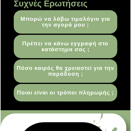
Συχνές Ερωτήσεις
Μπορώ να λάβω τιμολόγιο για
την αγορά μου ;
Πρέπει να κάνω εγγραφή στο
κατάστημα σας ;
Πόσο καιρός θα χρειαστεί για την
παράδοση ;
Ποιοι είναι οι τρόποι πληρωμής ;