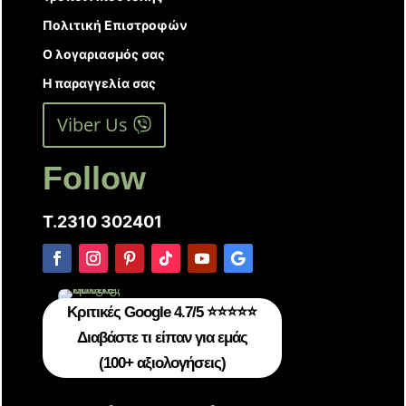
Πολιτική Επιστροφών
Ο λογαριασμός σας
Η παραγγελία σας
Viber Us
Follow
T.2310 302401
Κριτικές Google 4.7/5 ⭐⭐⭐⭐⭐
Διαβάστε τι είπαν για εμάς
(100+ αξιολογήσεις)