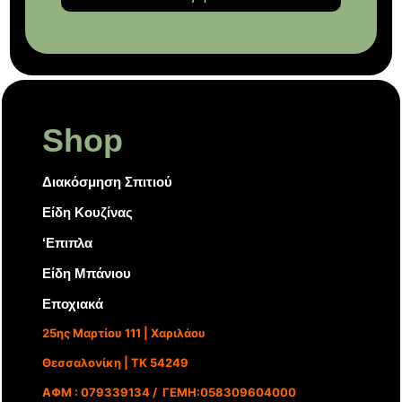
Shop
Διακόσμηση Σπιτιού
Είδη Κουζίνας
‘Επιπλα
Είδη Μπάνιου
Εποχιακά
25ης Μαρτίου 111 | Χαριλάου
Θεσσαλονίκη | ΤΚ 54249
ΑΦΜ : 079339134 / ΓΕΜΗ:058309604000