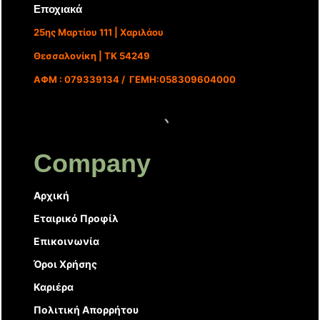
Εποχιακά
25ης Μαρτίου 111 | Χαριλάου
Θεσσαλονίκη | ΤΚ 54249
ΑΦΜ : 079339134 / ΓΕΜΗ:058309604000
Company
Αρχική
Εταιρικό Προφίλ
Επικοινωνία
Όροι Χρήσης
Καριέρα
Πολιτική Απορρήτου