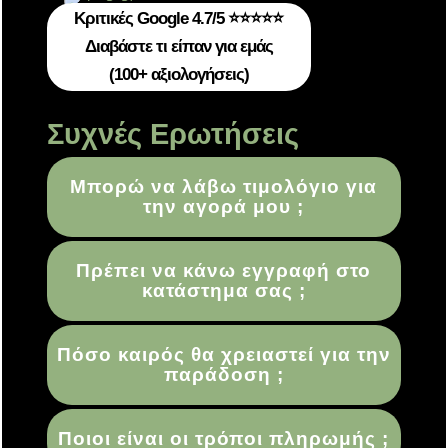
Κριτικές Google 4.7/5 ⭐⭐⭐⭐⭐
Διαβάστε τι είπαν για εμάς
(100+ αξιολογήσεις)
Συχνές Ερωτήσεις
Μπορώ να λάβω τιμολόγιο για
την αγορά μου ;
Πρέπει να κάνω εγγραφή στο
κατάστημα σας ;
Πόσο καιρός θα χρειαστεί για την
παράδοση ;
Ποιοι είναι οι τρόποι πληρωμής ;