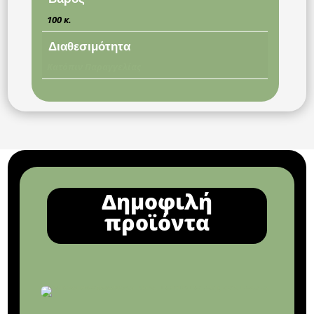
100 κ.
Διαθεσιμότητα
Κατόπιν Παραγγελίας
Δημοφιλή
προϊόντα