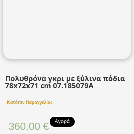
Πολυθρόνα γκρι με ξύλινα πόδια
78x72x71 cm 07.185079A
Κατόπιν Παραγγελίας
Αγορά
360,00
€