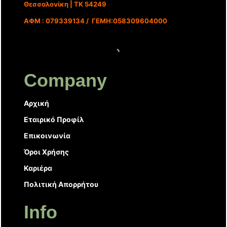
Θεσσαλονίκη | ΤΚ 54249
ΑΦΜ : 079339134 / ΓΕΜΗ:058309604000
Company
Αρχική
Εταιρικό Προφίλ
Επικοινωνία
Όροι Χρήσης
Καριέρα
Πολιτική Απορρήτου
Info