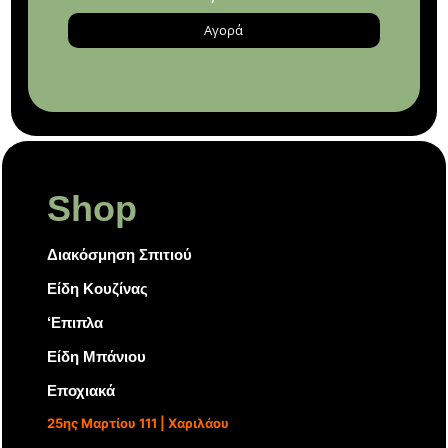
Αγορά
Shop
Διακόσμηση Σπιτιού
Είδη Κουζίνας
‘Επιπλα
Είδη Μπάνιου
Εποχιακά
25ης Μαρτίου 111 | Χαριλάου