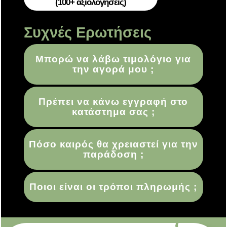
(100+ αξιολογήσεις)
Συχνές Ερωτήσεις
Μπορώ να λάβω τιμολόγιο για
την αγορά μου ;
Πρέπει να κάνω εγγραφή στο
κατάστημα σας ;
Πόσο καιρός θα χρειαστεί για την
παράδοση ;
Ποιοι είναι οι τρόποι πληρωμής ;