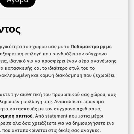
ντος
υργικότητα του χώρου σας με το
Ποδόμακτρο pp με
α εξαιρετική επιλογή που συνδυάζει τον σύγχρονο
εια, ιδανικό για να προσφέρει έναν αέρα ανανέωσης
τα κατασκευής και το ιδιαίτερο στυλ του το
 ολοκληρωμένη και κομψή διακόσμηση που ξεχωρίζει.
σετε την αισθητική του προσωπικού σας χώρου, σας
κληρωμένη συλλογή μας. Ανακαλύψτε επώνυμα
ητα κατασκευής με τον σύγχρονο σχεδιασμό,
σμηση σπιτιού
. Από statement κομμάτια μέχρι
 βρείτε όλα όσα χρειάζεστε για να δημιουργήσετε ένα
 που ανταποκρίνεται στις δικές σας ανάγκες.