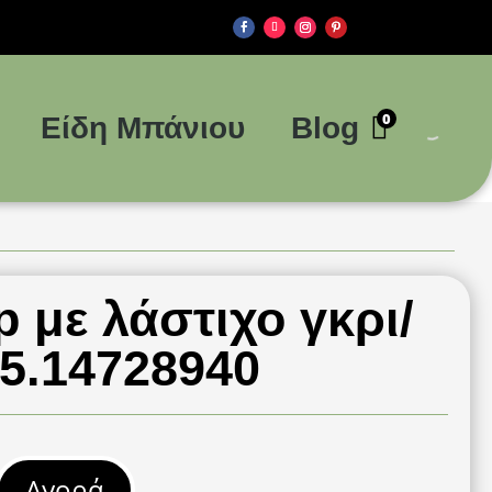
0
Είδη Μπάνιου
Blog
 με λάστιχο γκρι/
5.14728940
Αγορά