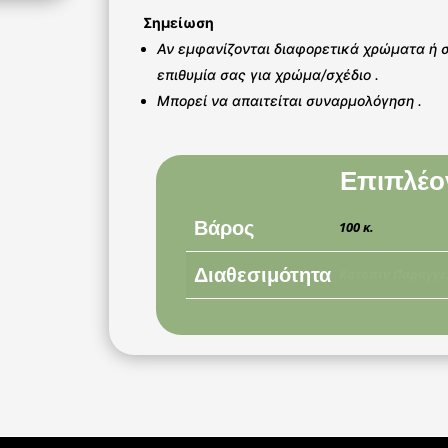
Σημείωση
Αν εμφανίζονται διαφορετικά χρώματα ή 
επιθυμία σας για χρώμα/σχέδιο .
Μπορεί να απαιτείται συναρμολόγηση .
Επιπλέο
Βάρος
100 κ.
Διαθεσιμότητα
Κατόπιν Παραγγε