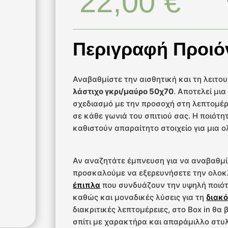
22,00
€
Περιγραφή Προιό
Αναβαθμίστε την αισθητική και τη λειτο
λάστιχο γκρι/μαύρο 50χ70
. Αποτελεί μι
σχεδιασμό με την προσοχή στη λεπτομέρ
σε κάθε γωνιά του σπιτιού σας. Η ποιότη
καθιστούν απαραίτητο στοιχείο για μια
Αν αναζητάτε έμπνευση για να αναβαθμί
προσκαλούμε να εξερευνήσετε την ολο
έπιπλα
που συνδυάζουν την υψηλή ποιότ
καθώς και μοναδικές λύσεις για τη
διακό
διακριτικές λεπτομέρειες, στο Box in θα
σπίτι με χαρακτήρα και απαράμιλλο στυλ