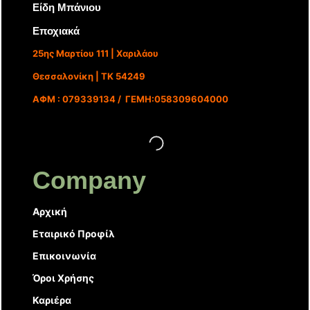
Είδη Μπάνιου
Εποχιακά
25ης Μαρτίου 111 | Χαριλάου
Θεσσαλονίκη | ΤΚ 54249
ΑΦΜ : 079339134 / ΓΕΜΗ:058309604000
Company
Αρχική
Εταιρικό Προφίλ
Επικοινωνία
Όροι Χρήσης
Καριέρα