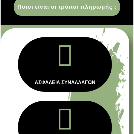
Ποιοι είναι οι τρόποι πληρωμής ;

ΑΣΦΑΛΕΙΑ ΣΥΝΑΛΛΑΓΩΝ
