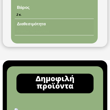
Βάρος
2 κ.
Διαθεσιμότητα
Κατόπιν Παραγγελίας
Δημοφιλή
προϊόντα