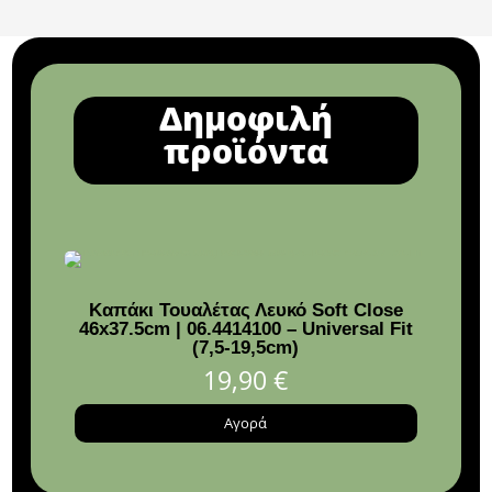
Δημοφιλή
προϊόντα
Καπάκι Τουαλέτας Λευκό Soft Close
46x37.5cm | 06.4414100 – Universal Fit
(7,5-19,5cm)
19,90
€
Αγορά