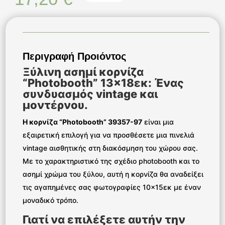
Περιγραφή Προιόντος
Ξύλινη ασημί κορνίζα
“Photobooth” 13×18εκ: Ένας
συνδυασμός vintage και
μοντέρνου.
Η κορνίζα “Photobooth” 39357-97
είναι μια
εξαιρετική επιλογή για να προσθέσετε μια πινελιά
vintage αισθητικής στη διακόσμηση του χώρου σας.
Με το χαρακτηριστικό της σχέδιο photobooth και το
ασημί χρώμα του ξύλου, αυτή η κορνίζα θα αναδείξει
τις αγαπημένες σας φωτογραφίες 10×15εκ με έναν
μοναδικό τρόπο.
Γιατί να επιλέξετε αυτήν την