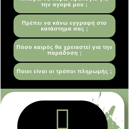
την αγορά μου ;
Πρέπει να κάνω εγγραφή στο
κατάστημα σας ;
Πόσο καιρός θα χρειαστεί για την
παράδοση ;
Ποιοι είναι οι τρόποι πληρωμής ;
