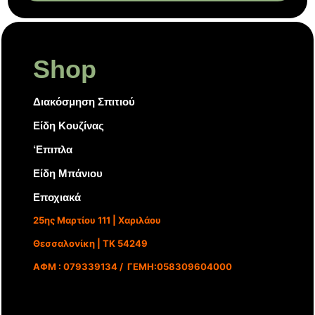
Shop
Διακόσμηση Σπιτιού
Είδη Κουζίνας
‘Επιπλα
Είδη Μπάνιου
Εποχιακά
25ης Μαρτίου 111 | Χαριλάου
Θεσσαλονίκη | ΤΚ 54249
ΑΦΜ : 079339134 / ΓΕΜΗ:058309604000