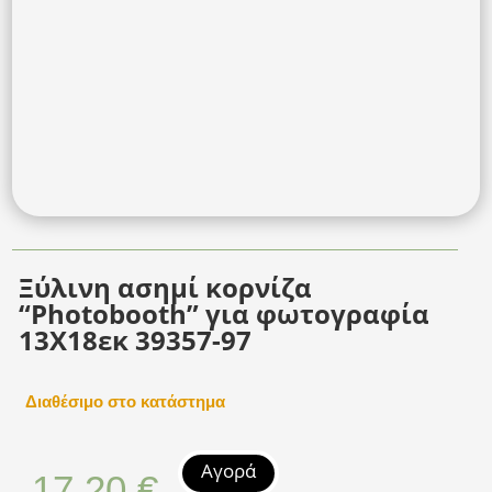
Ξύλινη ασημί κορνίζα
“Photobooth” για φωτογραφία
13X18εκ 39357-97
Διαθέσιμο στο κατάστημα
Αγορά
17,20
€