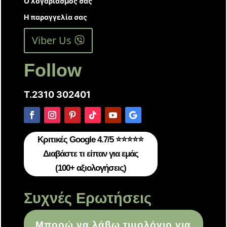
Ο λογαριασμός σας
Η παραγγελία σας
Viber Us
Follow
T.2310 302401
Κριτικές Google 4.7/5 ⭐⭐⭐⭐⭐
Διαβάστε τι είπαν για εμάς
(100+ αξιολογήσεις)
Συχνές Ερωτήσεις
Μπορώ να λάβω τιμολόγιο για