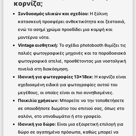
κορνίζα;
Συνδυασμός υλικών και σχεδίου:
Η ξύλινη
κατασκευή προσφέρει ανθεκτικότητα και ζεστασιά,
ενώ το ασημί χρώμα προσδίδει μια κομψή και
μοντέρνα νότα.
Vintage αισθητική:
Το σχέδιο photobooth θυμίζει τις
παλιές φωτογραφικές μηχανές και τα παραδοσιακά
φωτογραφικά ατελιέ, προσθέτοντας μια νοσταλγική
πινελιά στη διακόσμηση.
Ιδανική για φωτογραφίες 13×18
εκ:
Η κορνίζα είναι
σχεδιασμένη ειδικά για φωτογραφίες αυτού του
μεγέθους, οι οποίες είναι οι πιο συνηθισμένες.
Ποικιλία χρήσεων:
Μπορείτε να την τοποθετήσετε
σε οποιοδήποτε δωμάτιο του σπιτιού σας, όπως στο
σαλόνι, στο υπνοδωμάτιο ή στο γραφείο.
Ιδανική για δώρο:
Είναι μια εξαιρετική επιλογή για
δώρο σε αγαπημένα πρόσωπα, καθώς μπορεί να