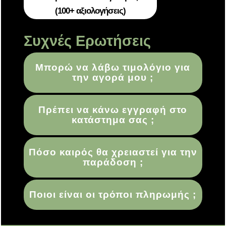
(100+ αξιολογήσεις)
Συχνές Ερωτήσεις
Μπορώ να λάβω τιμολόγιο για
την αγορά μου ;
Πρέπει να κάνω εγγραφή στο
κατάστημα σας ;
Πόσο καιρός θα χρειαστεί για την
παράδοση ;
Ποιοι είναι οι τρόποι πληρωμής ;