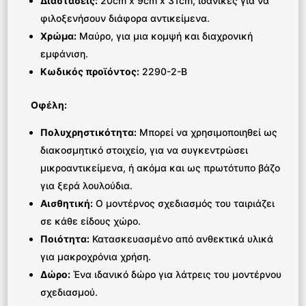
Διαστάσεις:
20cm x 9cm x 31cm, ιδανικές για να
φιλοξενήσουν διάφορα αντικείμενα.
Χρώμα:
Μαύρο, για μια κομψή και διαχρονική
εμφάνιση.
Κωδικός προϊόντος:
2290-2-B
Οφέλη:
Πολυχρηστικότητα:
Μπορεί να χρησιμοποιηθεί ως
διακοσμητικό στοιχείο, για να συγκεντρώσει
μικροαντικείμενα, ή ακόμα και ως πρωτότυπο βάζο
για ξερά λουλούδια.
Αισθητική:
Ο μοντέρνος σχεδιασμός του ταιριάζει
σε κάθε είδους χώρο.
Ποιότητα:
Κατασκευασμένο από ανθεκτικά υλικά
για μακροχρόνια χρήση.
Δώρο:
Ένα ιδανικό δώρο για λάτρεις του μοντέρνου
σχεδιασμού.