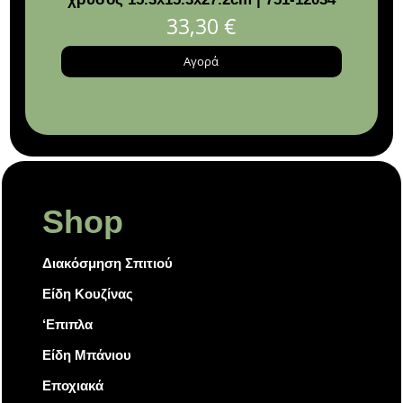
33,30
€
Αγορά
Shop
Διακόσμηση Σπιτιού
Είδη Κουζίνας
‘Επιπλα
Είδη Μπάνιου
Εποχιακά