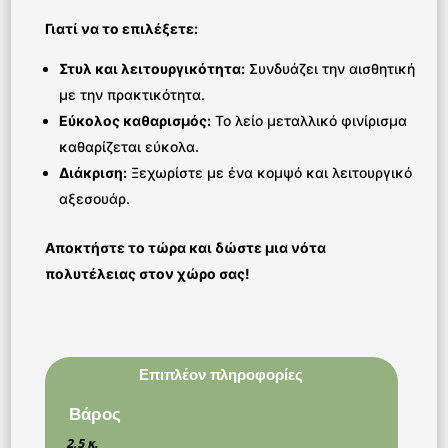
Γιατί να το επιλέξετε:
Στυλ και λειτουργικότητα:
Συνδυάζει την αισθητική
με την πρακτικότητα.
Εύκολος καθαρισμός:
Το λείο μεταλλικό φινίρισμα
καθαρίζεται εύκολα.
Διάκριση:
Ξεχωρίστε με ένα κομψό και λειτουργικό
αξεσουάρ.
Αποκτήστε το τώρα και δώστε μια νότα
πολυτέλειας στον χώρο σας!
Επιπλέον πληροφορίες
Βάρος
2,5 κ.