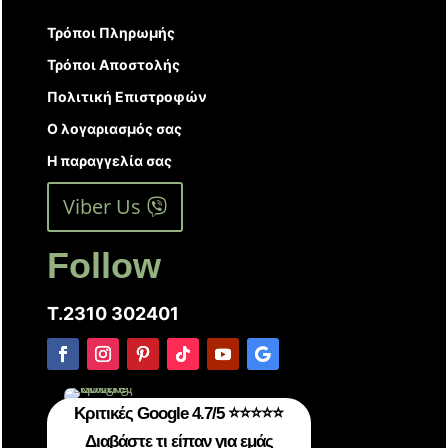
Τρόποι Πληρωμής
Τρόποι Αποστολής
Πολιτική Επιστροφών
Ο λογαριασμός σας
Η παραγγελία σας
Viber Us
Follow
T.2310 302401
Κριτικές Google 4.7/5 ⭐⭐⭐⭐⭐
Διαβάστε τι είπαν για εμάς