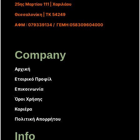
25ης Μαρτίου 111 | Χαριλάου
Θεσσαλονίκη | ΤΚ 54249
ΑΦΜ : 079339134 / ΓΕΜΗ:058309604000
Company
Αρχική
Εταιρικό Προφίλ
Επικοινωνία
Όροι Χρήσης
Καριέρα
Πολιτική Απορρήτου
Info