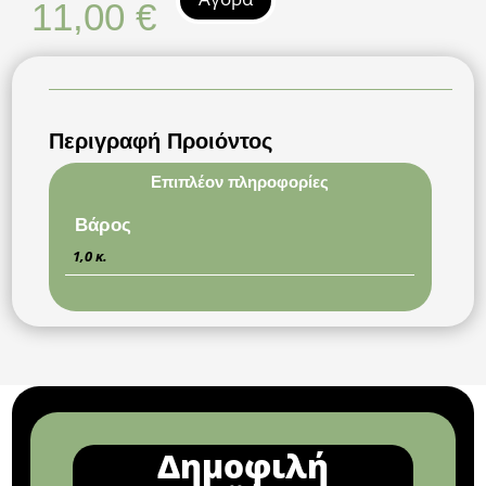
11,00
€
Περιγραφή Προιόντος
Επιπλέον πληροφορίες
Βάρος
1,0 κ.
Δημοφιλή