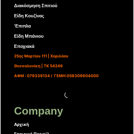
Διακόσμηση Σπιτιού
Είδη Κουζίνας
‘Επιπλα
Είδη Μπάνιου
Εποχιακά
25ης Μαρτίου 111 | Χαριλάου
Θεσσαλονίκη | ΤΚ 54249
ΑΦΜ : 079339134 / ΓΕΜΗ:058309604000
Company
Αρχική
Εταιρικό Προφίλ