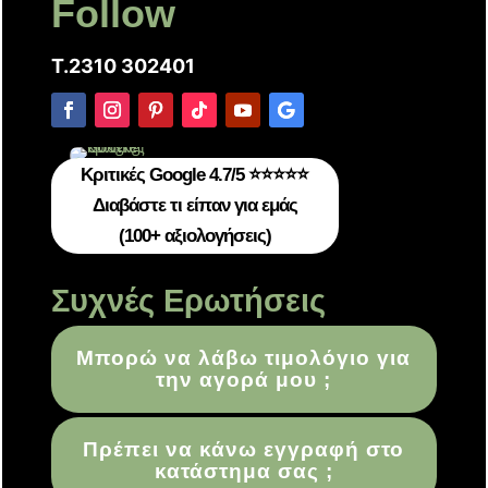
Follow
T.2310 302401
Κριτικές Google 4.7/5 ⭐⭐⭐⭐⭐
Διαβάστε τι είπαν για εμάς
(100+ αξιολογήσεις)
Συχνές Ερωτήσεις
Μπορώ να λάβω τιμολόγιο για
την αγορά μου ;
Πρέπει να κάνω εγγραφή στο
κατάστημα σας ;