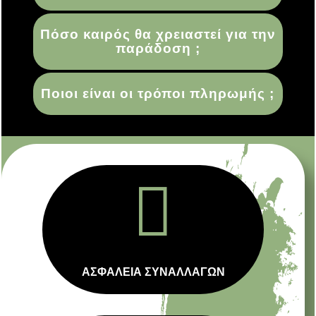
Πόσο καιρός θα χρειαστεί για την
παράδοση ;
Ποιοι είναι οι τρόποι πληρωμής ;

ΑΣΦΑΛΕΙΑ ΣΥΝΑΛΛΑΓΩΝ