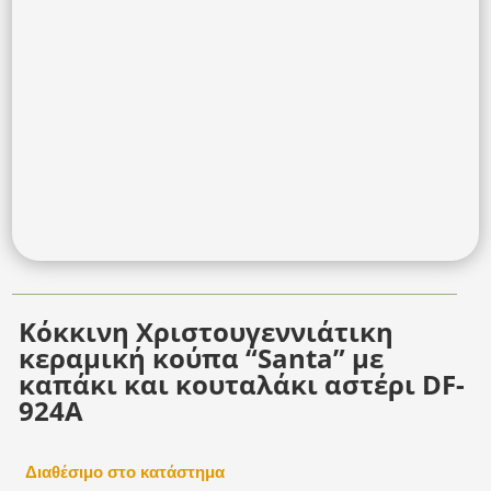
Κόκκινη Χριστουγεννιάτικη
κεραμική κούπα “Santa” με
καπάκι και κουταλάκι αστέρι DF-
924A
Διαθέσιμο στο κατάστημα