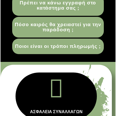
Πρέπει να κάνω εγγραφή στο
κατάστημα σας ;
Πόσο καιρός θα χρειαστεί για την
παράδοση ;
Ποιοι είναι οι τρόποι πληρωμής ;

ΑΣΦΑΛΕΙΑ ΣΥΝΑΛΛΑΓΩΝ