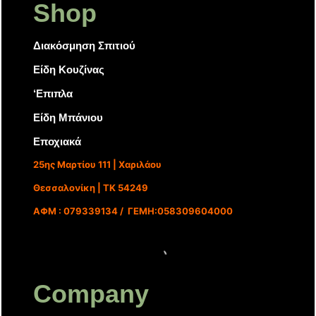
Shop
Διακόσμηση Σπιτιού
Είδη Κουζίνας
‘Επιπλα
Είδη Μπάνιου
Εποχιακά
25ης Μαρτίου 111 | Χαριλάου
Θεσσαλονίκη | ΤΚ 54249
ΑΦΜ : 079339134 / ΓΕΜΗ:058309604000
Company