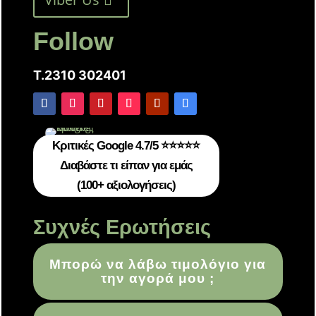
Follow
T.2310 302401
Κριτικές Google 4.7/5 ⭐⭐⭐⭐⭐
Διαβάστε τι είπαν για εμάς
(100+ αξιολογήσεις)
Συχνές Ερωτήσεις
Μπορώ να λάβω τιμολόγιο για
την αγορά μου ;