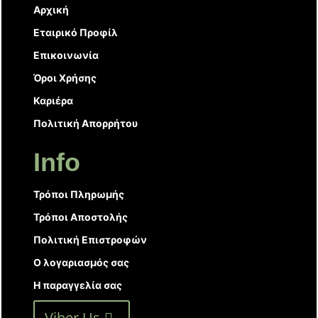
Αρχική
Εταιρικό Προφίλ
Επικοινωνία
Όροι Χρήσης
Καριέρα
Πολιτική Απορρήτου
Info
Τρόποι Πληρωμής
Τρόποι Αποστολής
Πολιτική Επιστροφών
Ο λογαριασμός σας
Η παραγγελία σας
Viber Us