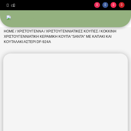



HOME
/
ΧΡΙΣΤΟΎΓΕΝΝΑ
/
ΧΡΙΣΤΟΥΓΕΝΝΙΆΤΙΚΕΣ ΚΟΎΠΕΣ
/ ΚΌΚΚΙΝΗ
ΧΡΙΣΤΟΥΓΕΝΝΙΆΤΙΚΗ ΚΕΡΑΜΙΚΉ ΚΟΎΠΑ “SANTA” ΜΕ ΚΑΠΆΚΙ ΚΑΙ
ΚΟΥΤΑΛΆΚΙ ΑΣΤΈΡΙ DF-924A