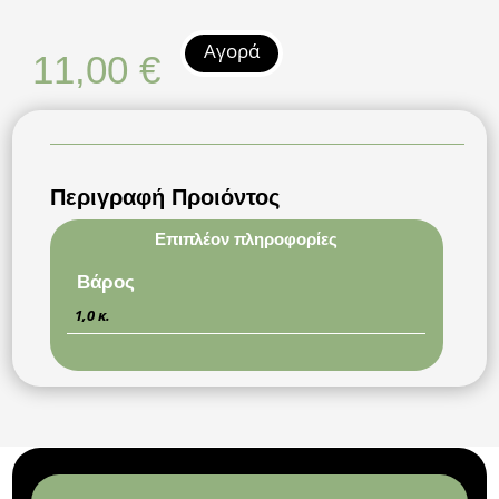
Αγορά
11,00
€
Περιγραφή Προιόντος
Επιπλέον πληροφορίες
Βάρος
1,0 κ.