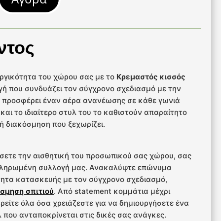
ντος
υργικότητα του χώρου σας με το
Κρεμαστός κισσός
λογή που συνδυάζει τον σύγχρονο σχεδιασμό με την
να προσφέρει έναν αέρα ανανέωσης σε κάθε γωνιά
και το ιδιαίτερο στυλ του το καθιστούν απαραίτητο
ή διακόσμηση που ξεχωρίζει.
σετε την αισθητική του προσωπικού σας χώρου, σας
κληρωμένη συλλογή μας. Ανακαλύψτε επώνυμα
ητα κατασκευής με τον σύγχρονο σχεδιασμό,
σμηση σπιτιού
. Από statement κομμάτια μέχρι
 βρείτε όλα όσα χρειάζεστε για να δημιουργήσετε ένα
 που ανταποκρίνεται στις δικές σας ανάγκες.