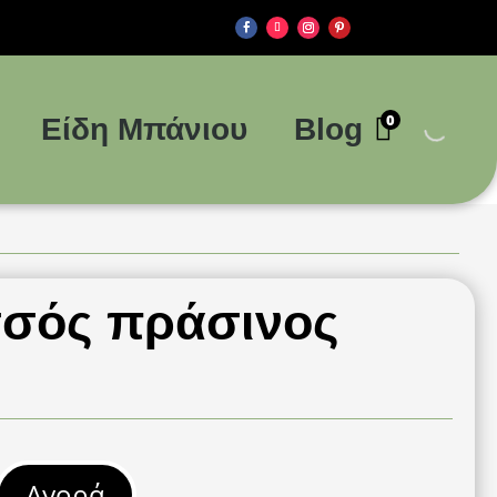
0
Είδη Μπάνιου
Blog
σσός πράσινος
Αγορά