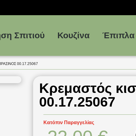
ση Σπιτιού
Κουζίνα
Έπιπλα
ΡΆΣΙΝΟΣ 00.17.25067
Κρεμαστός κι
00.17.25067
Κατόπιν Παραγγελίας