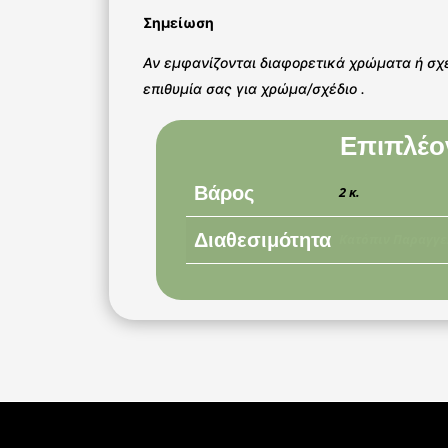
Σημείωση
Αν εμφανίζονται διαφορετικά χρώματα ή σχ
επιθυμία σας για χρώμα/σχέδιο .
Επιπλέο
Βάρος
2 κ.
Διαθεσιμότητα
Κατόπιν Παραγγε