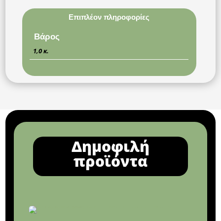
Επιπλέον πληροφορίες
Βάρος
1,0 κ.
Δημοφιλή
προϊόντα