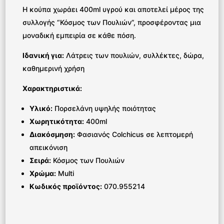
Η κούπα χωράει 400ml υγρού και αποτελεί μέρος της
συλλογής “Κόσμος των Πουλιών”, προσφέροντας μια
μοναδική εμπειρία σε κάθε πόση.
Ιδανική για:
Λάτρεις των πουλιών, συλλέκτες, δώρα,
καθημερινή χρήση
Χαρακτηριστικά:
Υλικό:
Πορσελάνη υψηλής ποιότητας
Χωρητικότητα:
400ml
Διακόσμηση:
Φασιανός Colchicus σε λεπτομερή
απεικόνιση
Σειρά:
Κόσμος των Πουλιών
Χρώμα:
Multi
Κωδικός προϊόντος:
070.955214