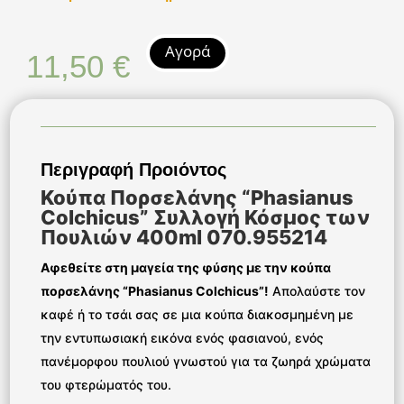
Αγορά
11,50
€
Περιγραφή Προιόντος
Κούπα Πορσελάνης “Phasianus
Colchicus” Συλλογή Κόσμος των
Πουλιών 400ml 070.955214
Αφεθείτε στη μαγεία της φύσης με την κούπα
πορσελάνης “Phasianus Colchicus”!
Απολαύστε τον
καφέ ή το τσάι σας σε μια κούπα διακοσμημένη με
την εντυπωσιακή εικόνα ενός φασιανού, ενός
πανέμορφου πουλιού γνωστού για τα ζωηρά χρώματα
του φτερώματός του.