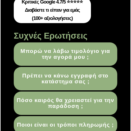
Κριτικές Google 4.7/5 ⭐⭐⭐⭐⭐
Διαβάστε τι είπαν για εμάς
(100+ αξιολογήσεις)
Συχνές Ερωτήσεις
Μπορώ να λάβω τιμολόγιο για
την αγορά μου ;
Πρέπει να κάνω εγγραφή στο
κατάστημα σας ;
Πόσο καιρός θα χρειαστεί για την
παράδοση ;
Ποιοι είναι οι τρόποι πληρωμής ;