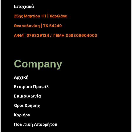
Εποχιακά
25ης Μαρτίου 111 | Χαριλάου
Θεσσαλονίκη | ΤΚ 54249
ΑΦΜ : 079339134 / ΓΕΜΗ:058309604000
Company
Αρχική
Εταιρικό Προφίλ
Επικοινωνία
Όροι Χρήσης
Καριέρα
Πολιτική Απορρήτου