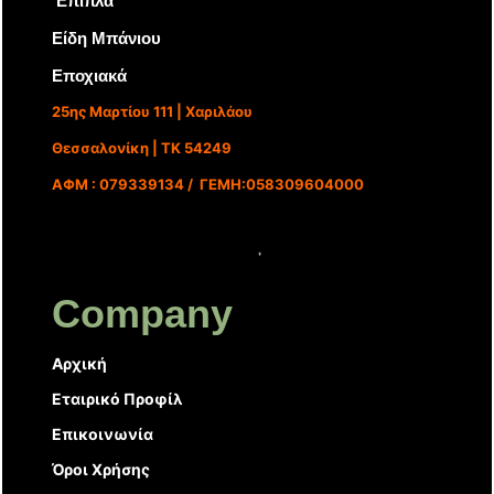
‘Επιπλα
Είδη Μπάνιου
Εποχιακά
25ης Μαρτίου 111 | Χαριλάου
Θεσσαλονίκη | ΤΚ 54249
ΑΦΜ : 079339134 / ΓΕΜΗ:058309604000
Company
Αρχική
Εταιρικό Προφίλ
Επικοινωνία
Όροι Χρήσης