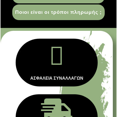
Ποιοι είναι οι τρόποι πληρωμής ;

ΑΣΦΑΛΕΙΑ ΣΥΝΑΛΛΑΓΩΝ
