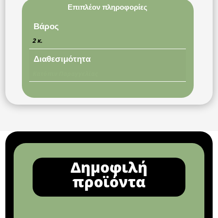
Επιπλέον πληροφορίες
Βάρος
2 κ.
Διαθεσιμότητα
Κατόπιν Παραγγελίας
Δημοφιλή
προϊόντα