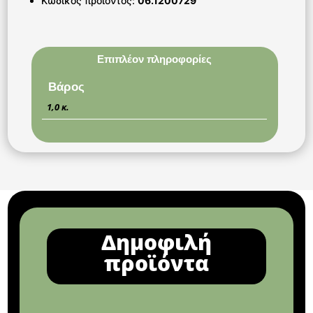
Κωδικός προϊόντος:
06.1200729
Επιπλέον πληροφορίες
Βάρος
1,0 κ.
Δημοφιλή
προϊόντα