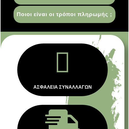
Ποιοι είναι οι τρόποι πληρωμής ;

ΑΣΦΑΛΕΙΑ ΣΥΝΑΛΛΑΓΩΝ
