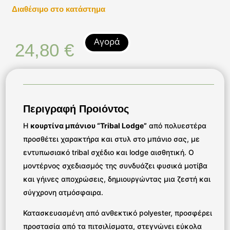
Διαθέσιμο στο κατάστημα
Αγορά
24,80
€
Περιγραφή Προιόντος
Η
κουρτίνα μπάνιου “Tribal Lodge”
από πολυεστέρα
προσθέτει χαρακτήρα και στυλ στο μπάνιο σας, με
εντυπωσιακό tribal σχέδιο και lodge αισθητική. Ο
μοντέρνος σχεδιασμός της συνδυάζει φυσικά μοτίβα
και γήινες αποχρώσεις, δημιουργώντας μια ζεστή και
σύγχρονη ατμόσφαιρα.
Κατασκευασμένη από ανθεκτικό polyester, προσφέρει
προστασία από τα πιτσιλίσματα, στεγνώνει εύκολα