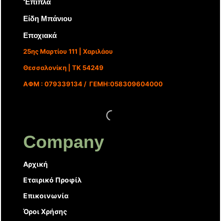
‘Επιπλα
Είδη Μπάνιου
Εποχιακά
25ης Μαρτίου 111 | Χαριλάου
Θεσσαλονίκη | ΤΚ 54249
ΑΦΜ : 079339134 / ΓΕΜΗ:058309604000
Company
Αρχική
Εταιρικό Προφίλ
Επικοινωνία
Όροι Χρήσης