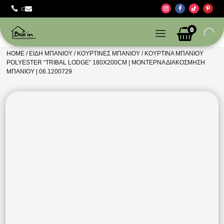



0
HOME
/
ΕΊΔΗ ΜΠΆΝΙΟΥ
/
ΚΟΥΡΤΊΝΕΣ ΜΠΆΝΙΟΥ
/ ΚΟΥΡΤΊΝΑ ΜΠΆΝΙΟΥ
POLYESTER “TRIBAL LODGE” 180X200CM | ΜΟΝΤΈΡΝΑ ΔΙΑΚΌΣΜΗΣΗ
ΜΠΆΝΙΟΥ | 06.1200729