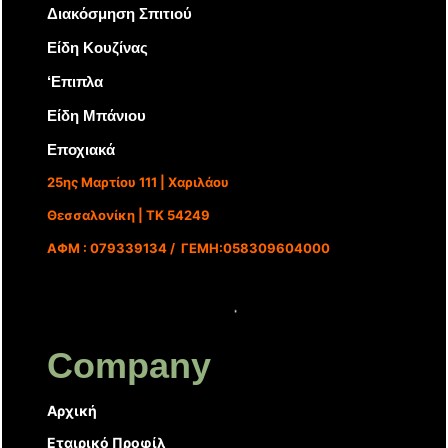
Διακόσμηση Σπιτιού
Είδη Κουζίνας
‘Επιπλα
Είδη Μπάνιου
Εποχιακά
25ης Μαρτίου 111 | Χαριλάου
Θεσσαλονίκη | ΤΚ 54249
ΑΦΜ : 079339134 / ΓΕΜΗ:058309604000
Company
Αρχική
Εταιρικό Προφίλ