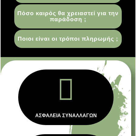
Πόσο καιρός θα χρειαστεί για την
παράδοση ;
Ποιοι είναι οι τρόποι πληρωμής ;

ΑΣΦΑΛΕΙΑ ΣΥΝΑΛΛΑΓΩΝ