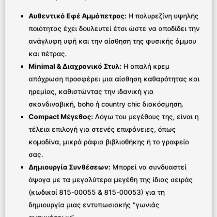
Αυθεντικό Εφέ Αμμόπετρας:
Η πολυρεζίνη υψηλής
ποιότητας έχει δουλευτεί έτσι ώστε να αποδίδει την
ανάγλυφη υφή και την αίσθηση της φυσικής άμμου
και πέτρας.
Minimal & Διαχρονικό Στυλ:
Η απαλή κρεμ
απόχρωση προσφέρει μια αίσθηση καθαρότητας και
ηρεμίας, καθιστώντας την ιδανική για
σκανδιναβική, boho ή country chic διακόσμηση.
Compact Μέγεθος:
Λόγω του μεγέθους της, είναι η
τέλεια επιλογή για στενές επιφάνειες, όπως
κομοδίνα, μικρά ράφια βιβλιοθήκης ή το γραφείο
σας.
Δημιουργία Συνθέσεων:
Μπορεί να συνδυαστεί
άψογα με τα μεγαλύτερα μεγέθη της ίδιας σειράς
(κωδικοί 815-00055 & 815-00053) για τη
δημιουργία μιας εντυπωσιακής “γωνιάς