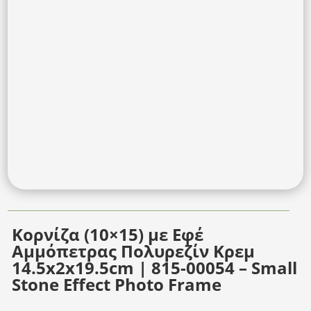
Κορνίζα (10×15) με Εφέ
Αμμόπετρας Πολυρεζίν Κρεμ
14.5x2x19.5cm | 815-00054 – Small
Stone Effect Photo Frame