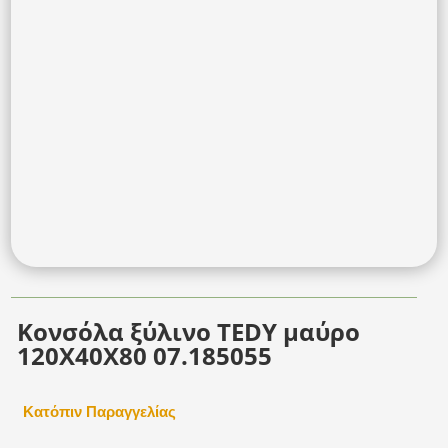
Κονσόλα ξύλινο TEDY μαύρο
120Χ40Χ80 07.185055
Κατόπιν Παραγγελίας