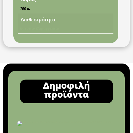
100 κ.
Διαθεσιμότητα
Κατόπιν Παραγγελίας
Δημοφιλή
προϊόντα