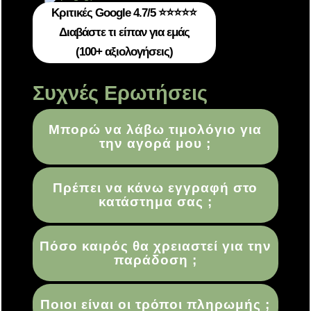
Κριτικές Google 4.7/5 ⭐⭐⭐⭐⭐
Διαβάστε τι είπαν για εμάς
(100+ αξιολογήσεις)
Συχνές Ερωτήσεις
Μπορώ να λάβω τιμολόγιο για
την αγορά μου ;
Πρέπει να κάνω εγγραφή στο
κατάστημα σας ;
Πόσο καιρός θα χρειαστεί για την
παράδοση ;
Ποιοι είναι οι τρόποι πληρωμής ;