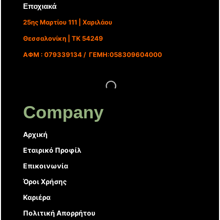
Εποχιακά
25ης Μαρτίου 111 | Χαριλάου
Θεσσαλονίκη | ΤΚ 54249
ΑΦΜ : 079339134 / ΓΕΜΗ:058309604000
Company
Αρχική
Εταιρικό Προφίλ
Επικοινωνία
Όροι Χρήσης
Καριέρα
Πολιτική Απορρήτου