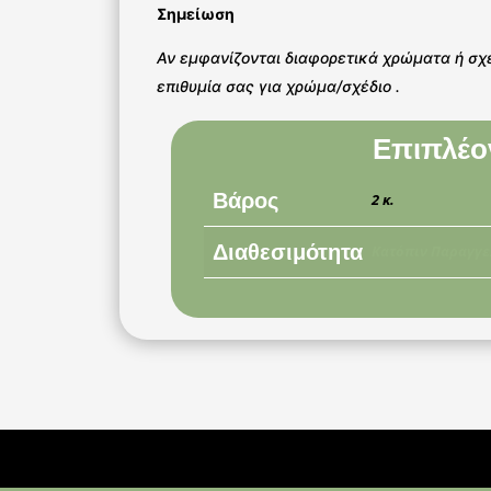
Σημείωση
Αν εμφανίζονται διαφορετικά χρώματα ή σχ
επιθυμία σας για χρώμα/σχέδιο .
Επιπλέο
Βάρος
2 κ.
Διαθεσιμότητα
Κατόπιν Παραγγε