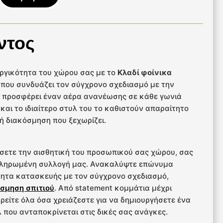
ντος
υργικότητα του χώρου σας με το
Κλαδί φοίνικα
γή που συνδυάζει τον σύγχρονο σχεδιασμό με την
να προσφέρει έναν αέρα ανανέωσης σε κάθε γωνιά
και το ιδιαίτερο στυλ του το καθιστούν απαραίτητο
ή διακόσμηση που ξεχωρίζει.
σετε την αισθητική του προσωπικού σας χώρου, σας
κληρωμένη συλλογή μας. Ανακαλύψτε επώνυμα
ητα κατασκευής με τον σύγχρονο σχεδιασμό,
σμηση σπιτιού
. Από statement κομμάτια μέχρι
 βρείτε όλα όσα χρειάζεστε για να δημιουργήσετε ένα
 που ανταποκρίνεται στις δικές σας ανάγκες.