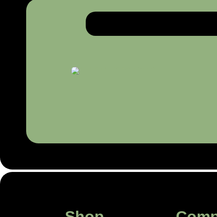
Shop
Comp