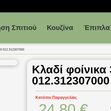
ση Σπιτιού
Κουζίνα
Έπιπλα
00 012.312307000
Κλαδί φοίνικα
012.312307000
Κατόπιν Παραγγελίας
24,80
€