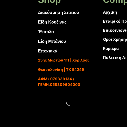
Αρχική
Διακόσμηση Σπιτιού
Εταιρικό Π
Είδη Κουζίνας
Επικοινωνί
‘Επιπλα
Όροι Χρήση
Είδη Μπάνιου
Καριέρα
Εποχιακά
Πολιτική Α
25ης Μαρτίου 111 | Χαριλάου
Θεσσαλονίκη | ΤΚ 54249
ΑΦΜ : 079339134 /
ΓΕΜΗ:058309604000