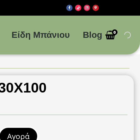
0
Είδη Μπάνιου
Blog
 30Χ100
Αγορά