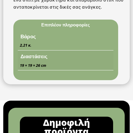
ανταποκρίνεται στις δικές σας ανάγκες.
Επιπλέον πληροφορίες
Βάρος
2,21 κ.
Διαστάσεις
19 × 19 × 26 cm
Δημοφιλή
προϊόντα