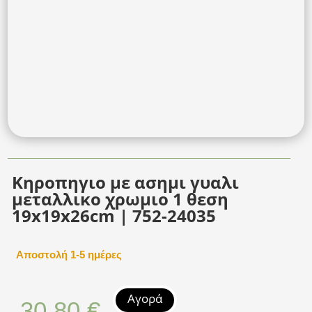
Κηροπηγιο με ασημι γυαλι
μεταλλικο χρωμιο 1 θεση
19x19x26cm | 752-24035
Αποστολή 1-5 ημέρες
Αγορά
30,80
€