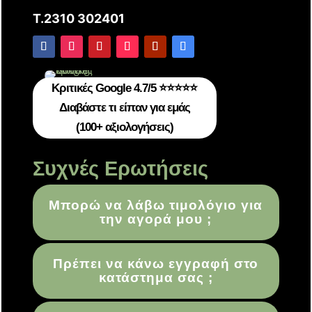
T.2310 302401
Κριτικές Google 4.7/5 ⭐⭐⭐⭐⭐
Διαβάστε τι είπαν για εμάς
(100+ αξιολογήσεις)
Συχνές Ερωτήσεις
Μπορώ να λάβω τιμολόγιο για
την αγορά μου ;
Πρέπει να κάνω εγγραφή στο
κατάστημα σας ;