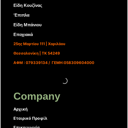
Είδη Κουζίνας
‘Επιπλα
Είδη Μπάνιου
Εποχιακά
25ης Μαρτίου 111 | Χαριλάου
Θεσσαλονίκη | ΤΚ 54249
ΑΦΜ : 079339134 / ΓΕΜΗ:058309604000
Company
Αρχική
Εταιρικό Προφίλ
Επικοινωνία