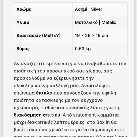
Χρώμα
Ασημί | Silver
Υλικό
Μεταλλικό | Metalic
Διαστάσεις (ΜxΠxΥ)
19 x 26 x 19 cm
Βάρος
0,63 kg
Αν αναζητάτε έμπνευση για να αναβαθμίσετε την
αισθητική του προσωπικού σας χώρου, σας
προσκαλούμε να εξερευνήσετε την
ολοκληρωμένη συλλογή μας. Ανακαλύψτε
επώνυμα
έπιπλα
που συνδυάζουν την υψηλή
ποιότητα κατασκευής με τον σύγχρονο
σχεδιασμό, καθώς και μοναδικές λύσεις για τη
διακόσμηση σπιτιού
. Από statement κομμάτια
μέχρι διακριτικές λεπτομέρειες, στο Box in θα
βρείτε όλα όσα χρειάζεστε για να δημιουργήσετε
ένα σπίτι με χαρακτήρα και απαράμιλλο στυλ που