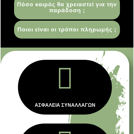
Πόσο καιρός θα χρειαστεί για την
παράδοση ;
Ποιοι είναι οι τρόποι πληρωμής ;

ΑΣΦΑΛΕΙΑ ΣΥΝΑΛΛΑΓΩΝ