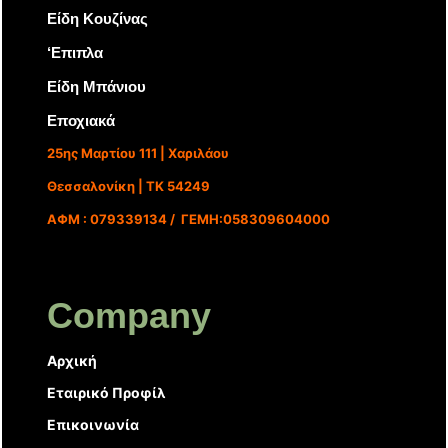
Είδη Κουζίνας
‘Επιπλα
Είδη Μπάνιου
Εποχιακά
25ης Μαρτίου 111 | Χαριλάου
Θεσσαλονίκη | ΤΚ 54249
ΑΦΜ : 079339134 / ΓΕΜΗ:058309604000
Company
Αρχική
Εταιρικό Προφίλ
Επικοινωνία