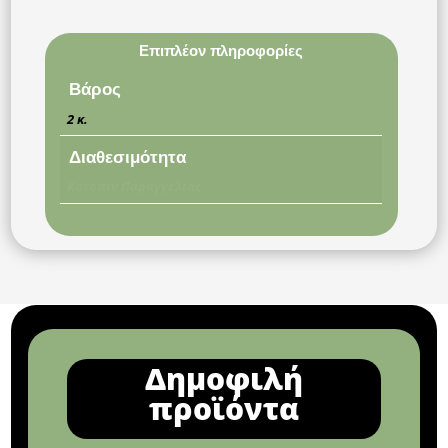
Επιπλέον πληροφορίες
Βάρος
2 κ.
Διαθεσιμότητα
Κατόπιν Παραγγελίας
Δημοφιλή
προϊόντα