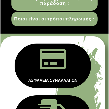
παράδοση ;
Ποιοι είναι οι τρόποι πληρωμής ;

ΑΣΦΑΛΕΙΑ ΣΥΝΑΛΛΑΓΩΝ