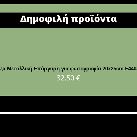
Δημοφιλή προϊόντα
ζα Μεταλλική Επάργυρη για φωτογραφία 20x25cm F44
32,50
€