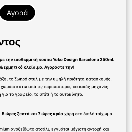
Αγορά
ντος
με την ισοθερμική κούπα Yoko Design Barcelona 250ml.
 & ερμητικό κλείσιμο. Αγοράστε την!
άζει το ζωηρό στυλ με την υψηλή ποιότητα κατασκευής.
α χωράει κάτω από τις περισσότερες οικιακές μηχανές
για το γραφείο, το σπίτι ή το αυτοκίνητο.
α
5 ώρες ζεστά και 7 ώρες κρύα
χάρη στο διπλό τοίχωμα
ium ανοξείδωτο ατσάλι, εγγυάται μέγιστη αντοχή και