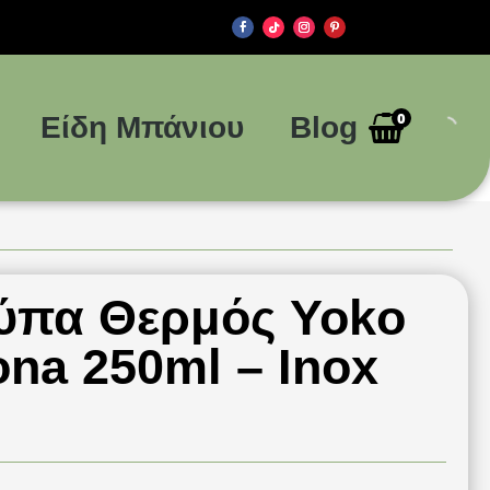
0
Είδη Μπάνιου
Blog
ούπα Θερμός Yoko
ona 250ml – Inox