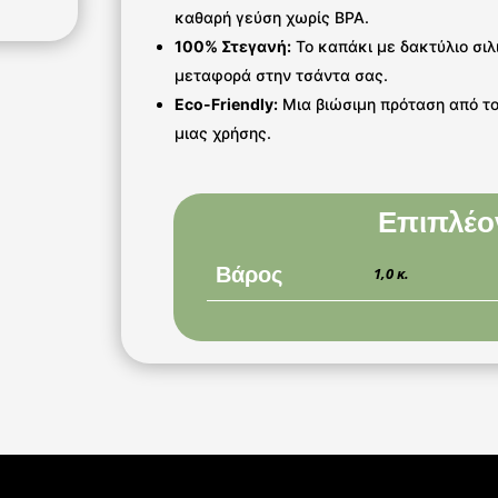
καθαρή γεύση χωρίς BPA.
100% Στεγανή:
Το καπάκι με δακτύλιο σιλ
μεταφορά στην τσάντα σας.
Eco-Friendly:
Μια βιώσιμη πρόταση από τ
μιας χρήσης.
Επιπλέο
Βάρος
1,0 κ.