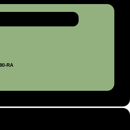
080-RA