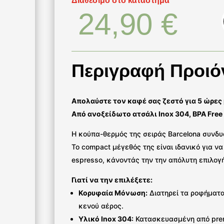
Διαθέσιμο στο κατάστημα
24,90
€
Περιγραφή Προιό
Απολαύστε τον καφέ σας ζεστό για 5 ώρες 
Από ανοξείδωτο ατσάλι Inox 304, BPA Free
Η κούπα-θερμός της σειράς Barcelona συνδυ
Το compact μέγεθός της είναι ιδανικό για ν
espresso, κάνοντάς την την απόλυτη επιλογή 
Γιατί να την επιλέξετε:
Κορυφαία Μόνωση:
Διατηρεί τα ροφήματ
κενού αέρος.
Υλικό Inox 304:
Κατασκευασμένη από prem