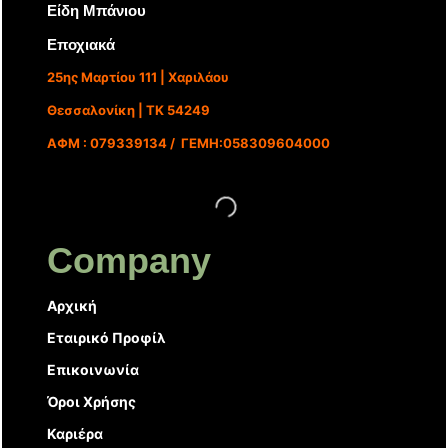
Είδη Μπάνιου
Εποχιακά
25ης Μαρτίου 111 | Χαριλάου
Θεσσαλονίκη | ΤΚ 54249
ΑΦΜ : 079339134 / ΓΕΜΗ:058309604000
Company
Αρχική
Εταιρικό Προφίλ
Επικοινωνία
Όροι Χρήσης
Καριέρα