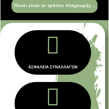
Ποιοι είναι οι τρόποι πληρωμής ;

ΑΣΦΑΛΕΙΑ ΣΥΝΑΛΛΑΓΩΝ
