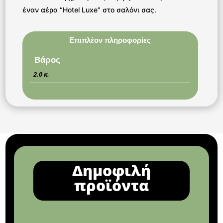
έναν αέρα “Hotel Luxe” στο σαλόνι σας.
Επιπλέον πληροφορίες
Βάρος
2,0 κ.
Δημοφιλή
προϊόντα