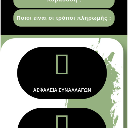
Ποιοι είναι οι τρόποι πληρωμής ;

ΑΣΦΑΛΕΙΑ ΣΥΝΑΛΛΑΓΩΝ
