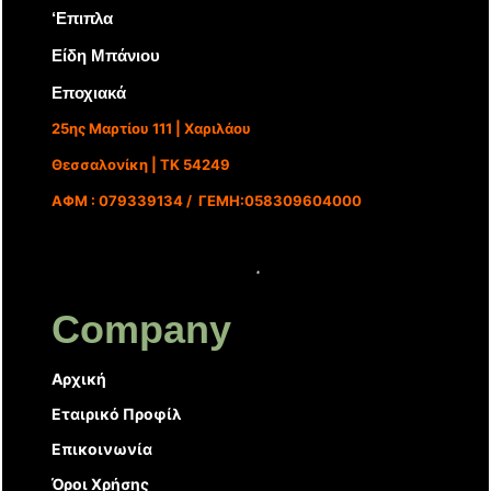
‘Επιπλα
Είδη Μπάνιου
Εποχιακά
25ης Μαρτίου 111 | Χαριλάου
Θεσσαλονίκη | ΤΚ 54249
ΑΦΜ : 079339134 / ΓΕΜΗ:058309604000
Company
Αρχική
Εταιρικό Προφίλ
Επικοινωνία
Όροι Χρήσης