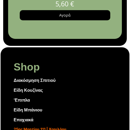
5,60
€
Αγορά
Shop
Διακόσμηση Σπιτιού
Είδη Κουζίνας
‘Επιπλα
Είδη Μπάνιου
Εποχιακά
25ης Μαρτίου 111 | Χαριλάου