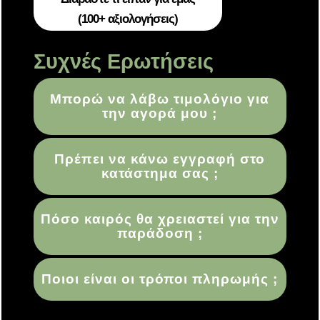
(100+ αξιολογήσεις)
Συχνές Ερωτήσεις
Μπορώ να λάβω τιμολόγιο για
την αγορά μου ;
Πρέπει να κάνω εγγραφή στο
κατάστημα σας ;
Πόσο καιρός θα χρειαστεί για την
παράδοση ;
Ποιοι είναι οι τρόποι πληρωμής ;