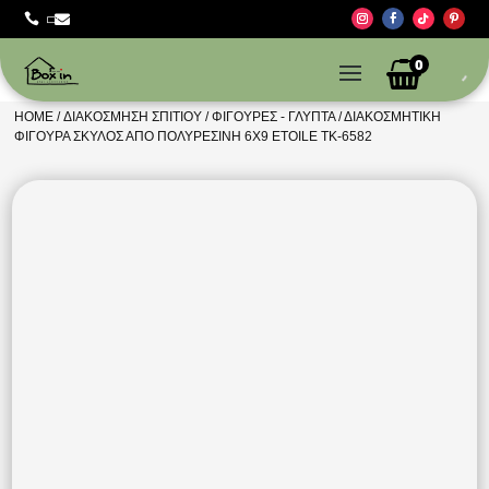



0
HOME
/
ΔΙΑΚΌΣΜΗΣΗ ΣΠΙΤΙΟΎ
/
ΦΙΓΟΎΡΕΣ - ΓΛΥΠΤΆ
/ ΔΙΑΚΟΣΜΗΤΙΚΉ
ΦΙΓΟΎΡΑ ΣΚΎΛΟΣ ΑΠΌ ΠΟΛΥΡΕΣΊΝΗ 6X9 ETOILE TK-6582