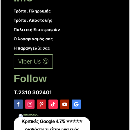
Τρόποι Πληρωμής
Τρόποι Αποστολής
Πολιτική Επιστροφών
Ο λογαριασμός σας
Η παραγγελία σας
Viber Us
Follow
T.2310 302401
Κριτικές Google 4.7/5 ⭐⭐⭐⭐⭐
Διαβάστε τι είπαν για εμάς