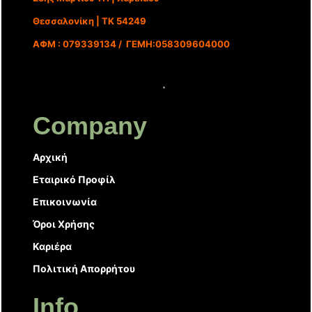
Θεσσαλονίκη | ΤΚ 54249
ΑΦΜ : 079339134 / ΓΕΜΗ:058309604000
Company
Αρχική
Εταιρικό Προφίλ
Επικοινωνία
Όροι Χρήσης
Καριέρα
Πολιτική Απορρήτου
Info