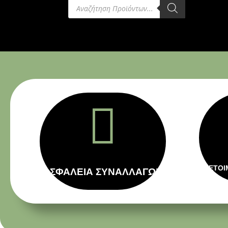
Products
search

ΕΤΟΙ
ΑΣΦΑΛΕΙΑ ΣΥΝΑΛΛΑΓΩΝ