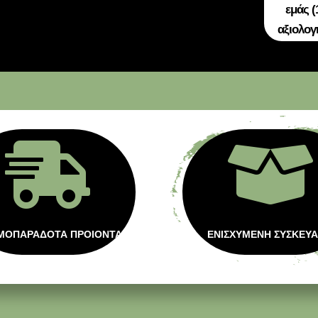
εμάς (
αξιολογ


ΜΟΠΑΡΑΔΟΤΑ ΠΡΟΙΟΝΤΑ
ΕΝΙΣΧΥΜΕΝΗ ΣΥΣΚΕΥΑ