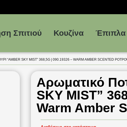
ση Σπιτιού
Κουζίνα
Έπιπλα
ΥΡΊ “AMBER SKY MIST” 368,5G | 090.19326 – WARM AMBER SCENTED POTP
Αρωματικό Πο
SKY MIST” 368,
Warm Amber Sc