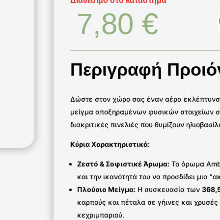
Διαθέσιμο στο κατάστημα
7,80
€
Περιγραφή Προιό
Δώστε στον χώρο σας έναν αέρα εκλέπτυνση
μείγμα αποξηραμένων φυσικών στοιχείων συν
διακριτικές πινελιές που θυμίζουν ηλιοβασί
Κύρια Χαρακτηριστικά:
Ζεστό & Σοφιστικέ Άρωμα:
Το άρωμα Amber
και την ικανότητά του να προσδίδει μια “α
Πλούσιο Μείγμα:
Η συσκευασία των
368,
καρπούς και πέταλα σε γήινες και χρυσέ
κεχριμπαριού.