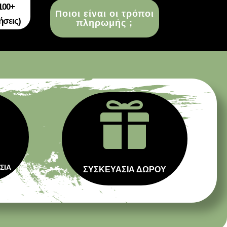
100+
Ποιοι είναι οι τρόποι
ήσεις)
πληρωμής ;

ΣΙΑ
ΣΥΣΚΕΥΑΣΙΑ ΔΩΡΟΥ