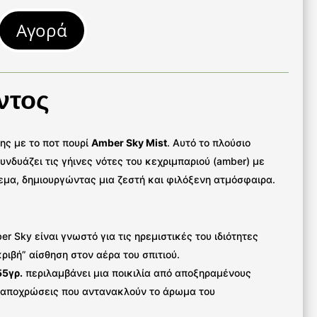
Αγορά
ντος
ς με το ποτ πουρί
Amber Sky Mist
. Αυτό το πλούσιο
δυάζει τις γήινες νότες του κεχριμπαριού (amber) με
λεμα, δημιουργώντας μια ζεστή και φιλόξενη ατμόσφαιρα.
 Sky είναι γνωστό για τις ηρεμιστικές του ιδιότητες
κριβή” αίσθηση στον αέρα του σπιτιού.
55γρ.
περιλαμβάνει μια ποικιλία από αποξηραμένους
ς αποχρώσεις που αντανακλούν το άρωμα του